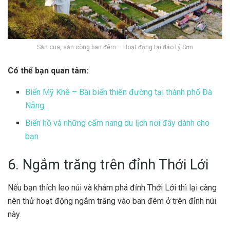
Săn cua, săn còng ban đêm – Hoạt động tại đảo Lý Sơn
Có thể bạn quan tâm:
Biển Mỹ Khê – Bãi biển thiên đường tại thành phố Đà
Nẵng
Biển hồ và những cẩm nang du lịch nơi đây dành cho
bạn
6. Ngắm trăng trên đỉnh Thới Lới
Nếu bạn thích leo núi và khám phá đỉnh Thới Lới thì lại càng
nên thử hoạt động ngắm trăng vào ban đêm ở trên đỉnh núi
này.