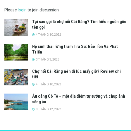
Please
login
to join discussion
Tại sao gọi là chợ nổi Cái Răng? Tìm hiểu nguồn gốc
tên gọi
4 THÁNG 10, 2022
Hệ sinh thái rừng tràm Trà Sư: Bảo Tồn Và Phát
Triển
3 THÁNG 3, 2023
Chợ nổi Cái Răng nên đi lúc mấy giờ? Review chi
tiết
4 THÁNG 10, 2022
Âu cảng Cô Tô – một địa điểm tự sướng và chụp ảnh
sống ảo
3 THÁNG 12, 2022