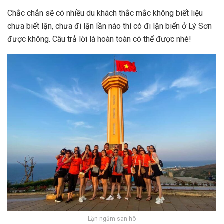
Chắc chắn sẽ có nhiều du khách thắc mắc không biết liệu
chưa biết lặn, chưa đi lặn lần nào thì có đi lặn biển ở Lý Sơn
được không. Câu trả lời là hoàn toàn có thể được nhé!
Lặn ngắm san hô