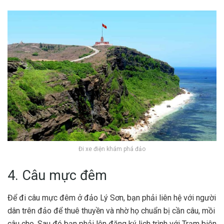
Đi xe điện khám phá đảo
4. Câu mực đêm
Để đi câu mực đêm ở đảo Lý Sơn, bạn phải liên hệ với người
dân trên đảo để thuê thuyền và nhờ họ chuẩn bị cần câu, mồi
câu cho. Sau đó bạn phải lên đăng ký lịch trình với Trạm biên