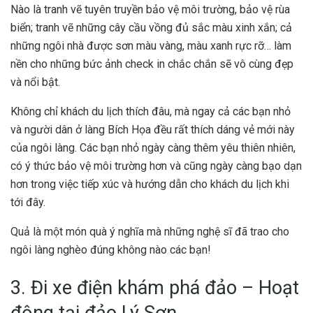
Nào là tranh vẽ tuyên truyền bảo vệ môi trường, bảo vệ rùa
biển; tranh vẽ những cây cầu vồng đủ sắc màu xinh xắn; cả
những ngôi nhà được sơn màu vàng, màu xanh rực rỡ… làm
nền cho những bức ảnh check in chắc chắn sẽ vô cùng đẹp
và nổi bật.
Không chỉ khách du lịch thích đâu, mà ngay cả các bạn nhỏ
và người dân ở làng Bích Họa đều rất thích dáng vẻ mới này
của ngôi làng. Các bạn nhỏ ngày càng thêm yêu thiên nhiên,
có ý thức bảo vệ môi trường hơn và cũng ngày càng bạo dạn
hơn trong việc tiếp xúc và hướng dẫn cho khách du lịch khi
tới đây.
Quả là một món quà ý nghĩa mà những nghệ sĩ đã trao cho
ngôi làng nghèo đúng không nào các bạn!
3. Đi xe điện khám phá đảo –
Hoạt
động tại đảo Lý Sơn