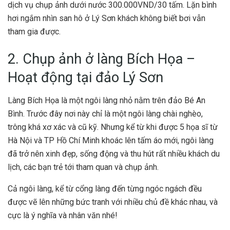
dịch vụ chụp ảnh dưới nước 300.000VND/30 tấm. Lặn bình
hơi ngắm nhìn san hô ở Lý Sơn khách không biết bơi vẫn
tham gia được.
2. Chụp ảnh ở làng Bích Họa –
Hoạt động tại đảo Lý Sơn
Làng Bích Họa là một ngôi làng nhỏ nằm trên đảo Bé An
Bình. Trước đây nơi này chỉ là một ngôi làng chài nghèo,
trông khá xơ xác và cũ kỹ. Nhưng kể từ khi được 5 họa sĩ từ
Hà Nội và TP Hồ Chí Minh khoác lên tấm áo mới, ngôi làng
đã trở nên xinh đẹp, sống động và thu hút rất nhiều khách du
lịch, các bạn trẻ tới tham quan và chụp ảnh.
Cả ngôi làng, kể từ cổng làng đến từng ngóc ngách đều
được vẽ lên những bức tranh với nhiều chủ đề khác nhau, và
cực là ý nghĩa và nhân văn nhé!