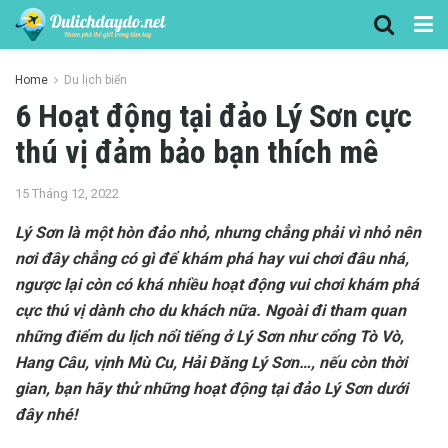
Home
Du lịch biển
6 Hoạt động tại đảo Lý Sơn cực
thú vị đảm bảo bạn thích mê
15 Tháng 12, 2022
Lý Sơn là một hòn đảo nhỏ, nhưng chẳng phải vì nhỏ nên
nơi đây chẳng có gì để khám phá hay vui chơi đâu nhá,
ngược lại còn có khá nhiều hoạt động vui chơi khám phá
cực thú vị dành cho du khách nữa. Ngoài đi tham quan
những điểm du lịch nổi tiếng ở Lý Sơn như cổng Tò Vò,
Hang Câu, vịnh Mù Cu, Hải Đăng Lý Sơn…, nếu còn thời
gian, bạn hãy thử những hoạt động tại đảo Lý Sơn dưới
đây nhé!