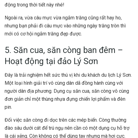
động trong thời tiết này nhé!
Ngoài ra, vừa câu mực vừa ngắm trăng cũng rất hay ho,
nhưng bạn phải đi câu mực vào những ngày trăng tròn thì
mới có cơ hội ngắm trăng đẹp được.
5. Săn cua, săn còng ban đêm –
Hoạt động tại đảo Lý Sơn
Đây là trải nghiệm hết sức thú vị khi du khách du lịch Lý Sơn.
Một loại hình giải trí vô cùng dân dã đồng hành cùng với
người dân địa phương. Dụng cụ săn cua, săn còng vô cùng
đơn giản chỉ một thùng nhựa đựng chiến lợi phẩm và đèn
pin.
Đối việc săn còng đi dọc trên các mép biển. Còng thường
đào sâu dưới cát để trú ngụ nên cần có một dụng cụ hỗ trợ
là cái xẻng. Còn không có thể dùng tay nhưng mà hơi cực.