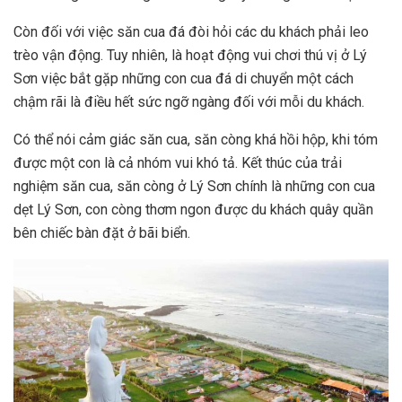
Còn đối với việc săn cua đá đòi hỏi các du khách phải leo
trèo vận động. Tuy nhiên, là hoạt động vui chơi thú vị ở Lý
Sơn việc bắt gặp những con cua đá di chuyển một cách
chậm rãi là điều hết sức ngỡ ngàng đối với mỗi du khách.
Có thể nói cảm giác săn cua, săn còng khá hồi hộp, khi tóm
được một con là cả nhóm vui khó tả. Kết thúc của trải
nghiệm săn cua, săn còng ở Lý Sơn chính là những con cua
dẹt Lý Sơn, con còng thơm ngon được du khách quây quần
bên chiếc bàn đặt ở bãi biển.