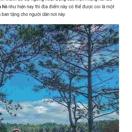
n hồ
như hiện nay thì địa điểm này có thể được coi là một
ã ban tặng cho người dân nơi này.