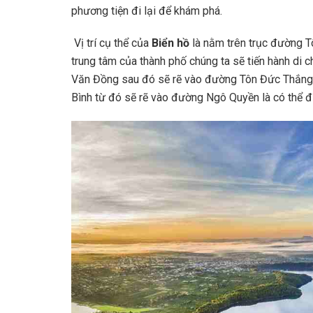
phương tiện đi lại để khám phá.
Vị trí cụ thể của
Biển hồ
là nằm trên trục đường 
trung tâm của thành phố chúng ta sẽ tiến hành d
Văn Đồng sau đó sẽ rẽ vào đường Tôn Đức Thắng.
Bình từ đó sẽ rẽ vào đường Ngô Quyền là có thể 