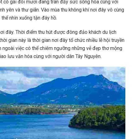
t cô gái đôi mươi đang tràn đầy sức sống hòa cùng với
ình yên và thư giãn. Vào mùa thu không khí nơi đây vô cùng
 thể nhìn xuống tận đáy hồ.
ơi đây. Thời điểm thu hút được đông đảo khách du lịch
i gian này là thời gian nơi đây tổ chức nhiều lễ hội truyền
bạn ngoài việc có thể chiêm ngưỡng những vẻ đẹp thơ mộng
iao lưu văn hóa cùng với người dân Tây Nguyên.