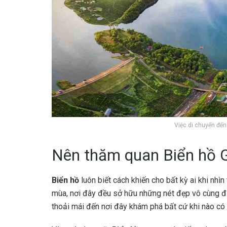
Việc di chuyển đến
Nên thăm quan Biển hồ Gi
Biển hồ
luôn biết cách khiến cho bất kỳ ai khi nh
mùa, nơi đây đều sở hữu những nét đẹp vô cùng đặ
thoải mái đến nơi đây khám phá bất cứ khi nào có t