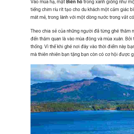
Vào mùa hạ, mặt
Biển hồ
trong xanh giống như mộ
tiếng chim ríu rít tạo cho du khách một cảm giác b
mát mẻ, trong lành với một dòng nước trong vắt có
Theo chia sẻ của những người đã từng ghé thăm n
đến thăm quan là vào mùa đông và mùa xuân. Bởi thờ
thống. Vì thế khi ghé nơi đây vào thời điểm này 
mà thiên nhiên bạn tặng bạn còn có cơ hội được g