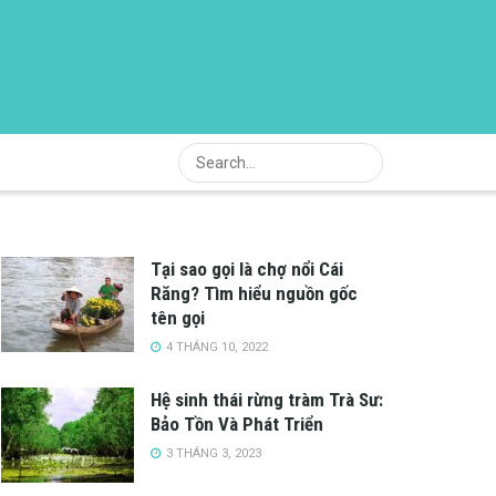
Tại sao gọi là chợ nổi Cái
Răng? Tìm hiểu nguồn gốc
tên gọi
4 THÁNG 10, 2022
Hệ sinh thái rừng tràm Trà Sư:
Bảo Tồn Và Phát Triển
3 THÁNG 3, 2023