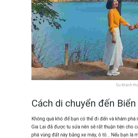
Du khách tha
Cách di chuyển đến Biển
Không quá khó để bạn có thể đi đến và khám phá
Gia Lai đã được tu sửa nên sẽ rất thuận tiện cho 
phá vùng đất này bằng xe máy, ô tô… Nếu bạn là một