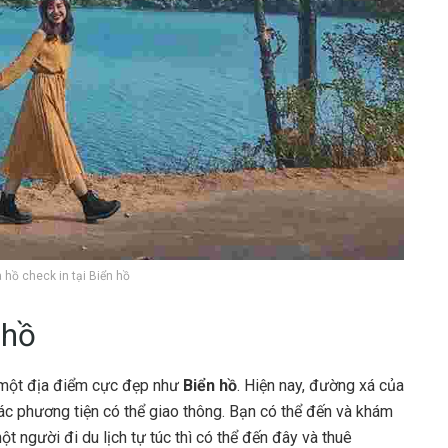
 hồ check in tại Biển hồ
 hồ
 một địa điểm cực đẹp như
Biển hồ
. Hiện nay, đường xá của
các phương tiện có thể giao thông. Bạn có thể đến và khám
 người đi du lịch tự túc thì có thể đến đây và thuê