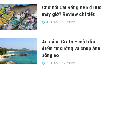
Chợ nổi Cái Răng nên đi lúc
mấy giờ? Review chi tiết
4 THÁNG 10, 2022
Âu cảng Cô Tô – một địa
điểm tự sướng và chụp ảnh
sống ảo
3 THÁNG 12, 2022