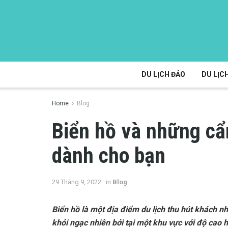
DU LỊCH ĐẢO
DU LỊCH
Home
Blog
Biển hồ và những cẩ
dành cho bạn
29 Tháng 9, 2022
in
Blog
Biển hồ là một địa điểm du lịch thu hút khách n
khỏi ngạc nhiên bởi tại một khu vực với độ cao 