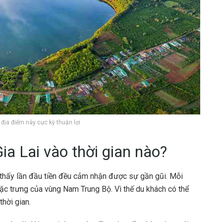
 địa điểm này cực kỳ thuận lợi
a Lai vào thời gian nào?
ìn thấy lần đầu tiền đều cảm nhận được sự gần gũi. Mỗi
c trưng của vùng Nam Trung Bộ. Vì thế du khách có thể
hời gian.