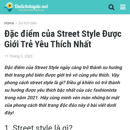
Home
Du lịch biển
Đặc điểm của Street Style Được
Giới Trẻ Yêu Thích Nhất
11 Tháng 3, 2023
Đặc điểm của Street Style ngày càng trở thành xu hướng
thời trang phổ biến được giới trẻ vô cùng yêu thích. Vậy
phong cách street style là gì? Điều gì khiến nó trở thành
xu hướng được yêu thích bậc nhất của các fashionista
trong năm 2021. Hãy cùng mình vén màn những bí mật
của phong cách thời trang độc đáo này ở bài viết dưới
đây!
1. Street style là gì?