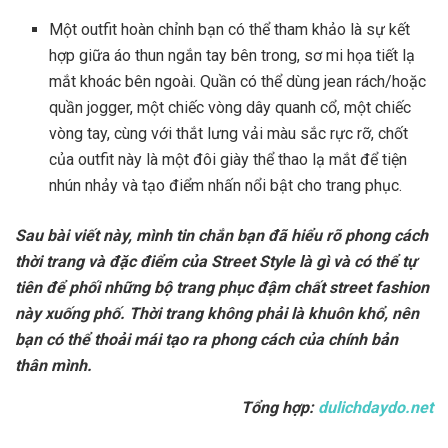
Một outfit hoàn chỉnh bạn có thể tham khảo là sự kết
hợp giữa áo thun ngắn tay bên trong, sơ mi họa tiết lạ
mắt khoác bên ngoài. Quần có thể dùng jean rách/hoặc
quần jogger, một chiếc vòng dây quanh cổ, một chiếc
vòng tay, cùng với thắt lưng vải màu sắc rực rỡ, chốt
của outfit này là một đôi giày thể thao lạ mắt để tiện
nhún nhảy và tạo điểm nhấn nổi bật cho trang phục.
Sau bài viết này, mình tin chắn bạn đã hiểu rõ phong cách
thời trang và đặc điểm của Street Style là gì và có thể tự
tiên để phối những bộ trang phục đậm chất street fashion
này xuống phố. Thời trang không phải là khuôn khổ, nên
bạn có thể thoải mái tạo ra phong cách của chính bản
thân mình.
Tổng hợp:
dulichdaydo.net