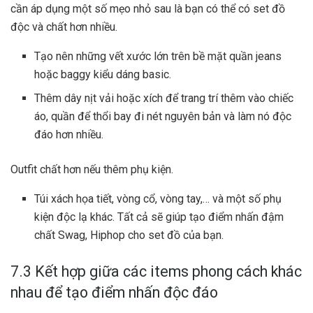
cần áp dụng một số mẹo nhỏ sau là bạn có thể có set đồ
độc và chất hơn nhiều.
Tạo nên những vết xước lớn trên bề mặt quần jeans
hoặc baggy kiểu dáng basic.
Thêm dây nịt vải hoặc xích để trang trí thêm vào chiếc
áo, quần để thổi bay đi nét nguyên bản và làm nó độc
đáo hơn nhiều.
Outfit chất hơn nếu thêm phụ kiện.
Túi xách họa tiết, vòng cổ, vòng tay,… và một số phụ
kiện độc lạ khác. Tất cả sẽ giúp tạo điểm nhấn đậm
chất Swag, Hiphop cho set đồ của bạn.
7.3 Kết hợp giữa các items phong cách khác
nhau để tạo điểm nhấn độc đáo