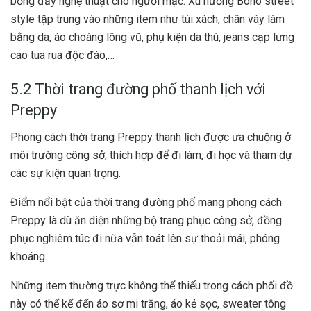
bổng đầy nghệ thuật cho người mặc. Xu hướng Boho street
style tập trung vào những item như túi xách, chân váy làm
bằng da, áo choàng lông vũ, phụ kiện da thú, jeans cạp lưng
cao tua rua độc đáo,…
5.2 Thời trang đường phố thanh lịch với
Preppy
Phong cách thời trang Preppy thanh lịch được ưa chuộng ở
môi trường công sở, thích hợp để đi làm, đi học và tham dự
các sự kiện quan trọng.
Điểm nổi bật của thời trang đường phố mang phong cách
Preppy là dù ăn diện những bộ trang phục công sở, đồng
phục nghiêm túc đi nữa vẫn toát lên sự thoải mái, phóng
khoáng.
Những item thường trực không thể thiếu trong cách phối đồ
này có thể kể đến áo sơ mi trắng, áo kẻ sọc, sweater tông