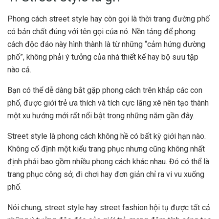
Phong cách street style hay còn gọi là thời trang đường phố
có bản chất đúng với tên gọi của nó. Nền tảng để phong
cách độc đáo này hình thành là từ những “cảm hứng đường
phố”, không phải ý tưởng của nhà thiết kế hay bộ sưu tập
nào cả.
Bạn có thể dễ dàng bắt gặp phong cách trên khắp các con
phố, được giới trẻ ưa thích và tích cực lăng xê nên tạo thành
một xu hướng mới rất nổi bật trong những năm gần đây.
Street style là phong cách không hề có bất kỳ giới hạn nào.
Không cố định một kiểu trang phục nhưng cũng không nhất
định phải bao gồm nhiều phong cách khác nhau. Đó có thể là
trang phục công sở, đi chơi hay đơn giản chỉ ra vi vu xuống
phố.
Nói chung, street style hay street fashion hội tụ được tất cả