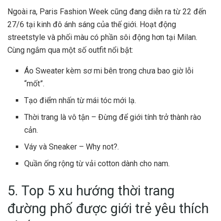
Ngoài ra, Paris Fashion Week cũng đang diễn ra từ 22 đến
27/6 tại kinh đô ánh sáng của thế giới. Hoạt động
streetstyle và phối màu có phần sôi động hơn tại Milan.
Cùng ngắm qua một số outfit nổi bật:
Áo Sweater kèm sơ mi bên trong chưa bao giờ lỗi
“mốt”.
Tạo điểm nhấn từ mái tóc mới lạ.
Thời trang là vô tận – Đừng để giới tính trở thành rào
cản.
Váy và Sneaker – Why not?.
Quần ống rộng từ vải cotton dành cho nam.
5. Top 5 xu hướng thời trang
đường phố được giới trẻ yêu thích