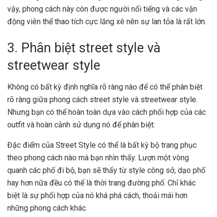
vậy, phong cách này còn được người nổi tiếng và các vận
động viên thể thao tích cực lăng xê nên sự lan tỏa là rất lớn.
3. Phân biệt street style và
streetwear style
Không có bất kỳ định nghĩa rõ ràng nào để có thể phân biệt
rõ ràng giữa phong cách street style và streetwear style.
Nhưng bạn có thể hoàn toàn dựa vào cách phối hợp của các
outfit và hoàn cảnh sử dụng nó để phân biệt:
Đặc điểm của Street Style có thể là bất kỳ bộ trang phục
theo phong cách nào mà bạn nhìn thấy. Lượn một vòng
quanh các phố đi bộ, bạn sẽ thấy từ style công sở, dạo phố
hay hơn nữa đều có thể là thời trang đường phố. Chỉ khác
biệt là sự phối hợp của nó khá phá cách, thoải mái hơn
những phong cách khác.