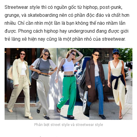
Streetwear style thì có nguồn gốc từ hiphop, post-punk,
grunge, và skateboarding nên có phần độc đáo và chất hơn
nhiều. Chỉ cần nhìn một lần là bạn không thể nào nhầm lẫn
được. Phong cách hiphop hay underground đang được giới
trẻ lăng xê hiện nay cũng là một phần nhỏ của streetwear.
Phân biệt street style và streetwear style