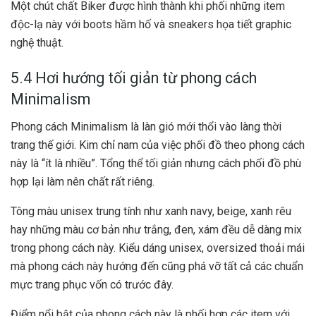
Một chút chất Biker được hình thành khi phối những item
độc-lạ này với boots hầm hố và sneakers họa tiết graphic
nghệ thuật.
5.4 Hơi hướng tối giản từ phong cách
Minimalism
Phong cách Minimalism là làn gió mới thổi vào làng thời
trang thế giới. Kim chỉ nam của việc phối đồ theo phong cách
này là “ít là nhiều”. Tổng thể tối giản nhưng cách phối đồ phù
hợp lại làm nên chất rất riêng.
Tông màu unisex trung tính như xanh navy, beige, xanh rêu
hay những màu cơ bản như trắng, đen, xám đều dễ dàng mix
trong phong cách này. Kiểu dáng unisex, oversized thoải mái
mà phong cách này hướng đến cũng phá vỡ tất cả các chuẩn
mực trang phục vốn có trước đây.
Điểm nổi bật của phong cách này là phối hợp các item với