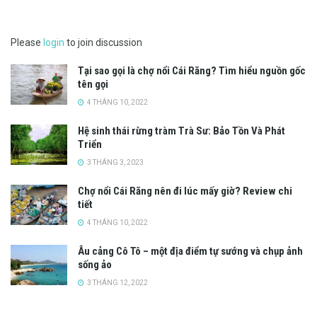
Please
login
to join discussion
Tại sao gọi là chợ nổi Cái Răng? Tìm hiểu nguồn gốc
tên gọi
4 THÁNG 10, 2022
Hệ sinh thái rừng tràm Trà Sư: Bảo Tồn Và Phát
Triển
3 THÁNG 3, 2023
Chợ nổi Cái Răng nên đi lúc mấy giờ? Review chi
tiết
4 THÁNG 10, 2022
Âu cảng Cô Tô – một địa điểm tự sướng và chụp ảnh
sống ảo
3 THÁNG 12, 2022