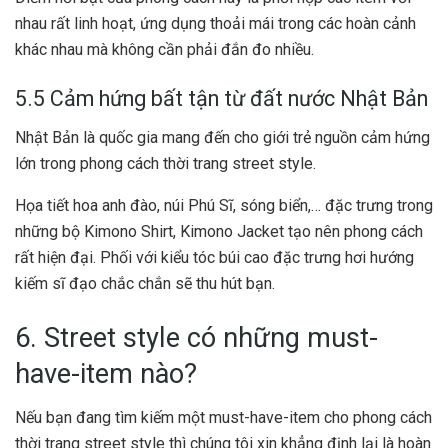
nhau rất linh hoạt, ứng dụng thoải mái trong các hoàn cảnh
khác nhau mà không cần phải đắn đo nhiều.
5.5 Cảm hứng bất tận từ đất nước Nhật Bản
Nhật Bản là quốc gia mang đến cho giới trẻ nguồn cảm hứng
lớn trong phong cách thời trang street style.
Họa tiết hoa anh đào, núi Phú Sĩ, sóng biển,… đặc trưng trong
những bộ Kimono Shirt, Kimono Jacket tạo nên phong cách
rất hiện đại. Phối với kiểu tóc búi cao đặc trưng hơi hướng
kiếm sĩ đạo chắc chắn sẽ thu hút bạn.
6. Street style có những must-
have-item nào?
Nếu bạn đang tìm kiếm một must-have-item cho phong cách
thời trang street style thì chúng tôi xin khẳng định lại là hoàn