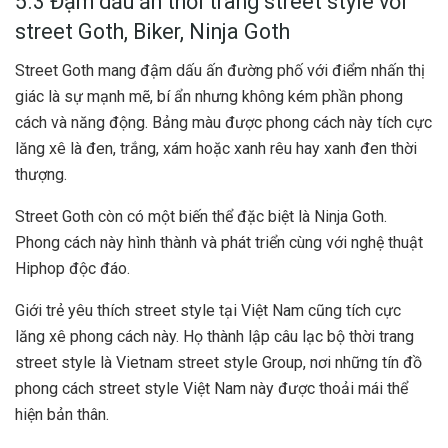
5.3 Đậm dấu ấn thời trang street style với
street Goth, Biker, Ninja Goth
Street Goth mang đậm dấu ấn đường phố với điểm nhấn thị
giác là sự mạnh mẽ, bí ẩn nhưng không kém phần phong
cách và năng động. Bảng màu được phong cách này tích cực
lăng xê là đen, trắng, xám hoặc xanh rêu hay xanh đen thời
thượng.
Street Goth còn có một biến thể đặc biệt là Ninja Goth.
Phong cách này hình thành và phát triển cùng với nghệ thuật
Hiphop độc đáo.
Giới trẻ yêu thích street style tại Việt Nam cũng tích cực
lăng xê phong cách này. Họ thành lập câu lạc bộ thời trang
street style là Vietnam street style Group, nơi những tín đồ
phong cách street style Việt Nam này được thoải mái thể
hiện bản thân.