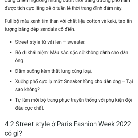
Cùng chiêm ngưỡng những outfit thời trang đường phố nam
được tích cực lăng xê ở tuần lễ thời trang đình đám này.
Full bộ màu xanh tím than với chất liệu cotton và kaki, tạo ấn
tượng bằng dép sandals cổ điển.
Street style từ vải len – sweater.
Bỏ đi khái niệm: Màu sắc sặc sỡ không dành cho đàn
ông.
Đầm suông kèm thắt lưng cùng loại.
Xuống phố cực lạ mắt: Sneaker hồng cho đàn ông – Tại
sao không?.
Tự làm mới bộ trang phục truyền thống với phụ kiện đội
đầu cực chất.
4.2 Street style ở Paris Fashion Week 2022
có gì?