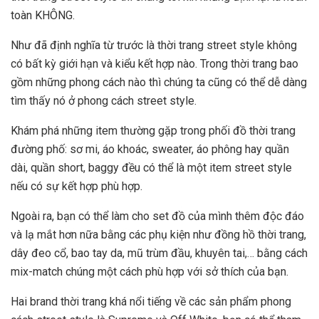
toàn KHÔNG.
Như đã định nghĩa từ trước là thời trang street style không
có bất kỳ giới hạn và kiểu kết hợp nào. Trong thời trang bao
gồm những phong cách nào thì chúng ta cũng có thể dễ dàng
tìm thấy nó ở phong cách street style.
Khám phá những item thường gặp trong phối đồ thời trang
đường phố: sơ mi, áo khoác, sweater, áo phông hay quần
dài, quần short, baggy đều có thể là một item street style
nếu có sự kết hợp phù hợp.
Ngoài ra, bạn có thể làm cho set đồ của mình thêm độc đáo
và lạ mắt hơn nữa bằng các phụ kiện như đồng hồ thời trang,
dây đeo cổ, bao tay da, mũ trùm đầu, khuyên tai,… bằng cách
mix-match chúng một cách phù hợp với sở thích của bạn.
Hai brand thời trang khá nổi tiếng về các sản phẩm phong