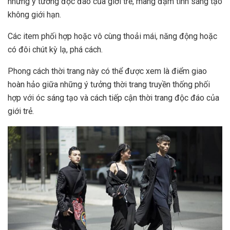
những ý tưởng độc đáo của giới trẻ, mang đậm tính sáng tạo
không giới hạn.
Các item phối hợp hoặc vô cùng thoải mái, năng động hoặc
có đôi chút kỳ lạ, phá cách.
Phong cách thời trang này có thể được xem là điểm giao
hoàn hảo giữa những ý tưởng thời trang truyền thống phối
hợp với óc sáng tạo và cách tiếp cận thời trang độc đáo của
giới trẻ.