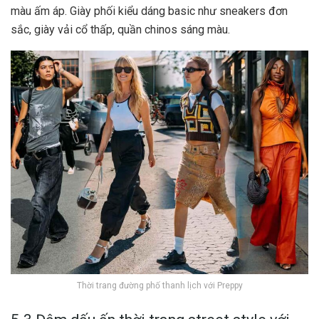
màu ấm áp. Giày phối kiểu dáng basic như sneakers đơn
sắc, giày vải cổ thấp, quần chinos sáng màu.
Thời trang đường phố thanh lịch với Preppy