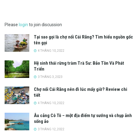
Please
login
to join discussion
Tại sao gọi là chợ nổi Cái Răng? Tìm hiểu nguồn gốc
tên gọi
4 THÁNG 10, 2022
Hệ sinh thái rừng tràm Trà Sư: Bảo Tồn Và Phát
Triển
3 THÁNG 3, 2023
Chợ nổi Cái Răng nên đi lúc mấy giờ? Review chi
tiết
4 THÁNG 10, 2022
Âu cảng Cô Tô – một địa điểm tự sướng và chụp ảnh
sống ảo
3 THÁNG 12, 2022