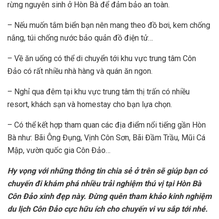
rừng nguyên sinh ở Hòn Bà để đảm bảo an toàn.
– Nếu muốn tắm biển bạn nên mang theo đồ bơi, kem chống
nắng, túi chống nước bảo quản đồ điện tử…
– Về ăn uống có thể di chuyển tới khu vực trung tâm Côn
Đảo có rất nhiều nhà hàng và quán ăn ngon.
– Nghỉ qua đêm tại khu vực trung tâm thị trấn có nhiều
resort, khách sạn và homestay cho bạn lựa chọn.
– Có thể kết hợp tham quan các địa điểm nổi tiếng gần Hòn
Bà như: Bãi Ông Đụng, Vịnh Côn Sơn, Bãi Đầm Trầu, Mũi Cá
Mập, vườn quốc gia Côn Đảo…
Hy vọng với những thông tin chia sẻ ở trên sẽ giúp bạn có
chuyến đi khám phá nhiều trải nghiệm thú vị tại Hòn Bà
Côn Đảo xinh đẹp này. Đừng quên tham khảo kinh nghiệm
du lịch Côn Đảo cực hữu ích cho chuyến vi vu sắp tới nhé.