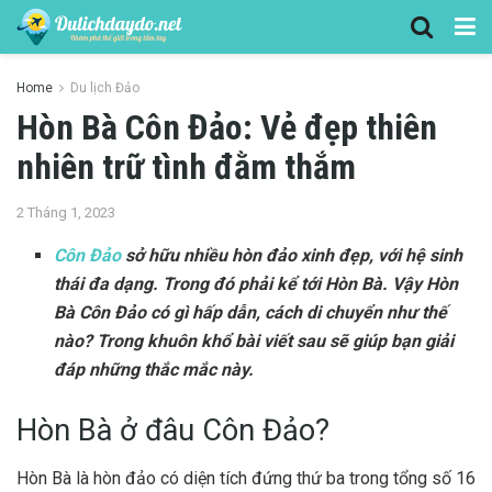
Home
Du lịch Đảo
Hòn Bà Côn Đảo: Vẻ đẹp thiên
nhiên trữ tình đằm thắm
2 Tháng 1, 2023
Côn Đảo
sở hữu nhiều hòn đảo xinh đẹp, với hệ sinh
thái đa dạng. Trong đó phải kể tới Hòn Bà. Vậy Hòn
Bà Côn Đảo có gì hấp dẫn, cách di chuyển như thế
nào? Trong khuôn khổ bài viết sau sẽ giúp bạn giải
đáp những thắc mắc này.
Hòn Bà ở đâu Côn Đảo?
Hòn Bà là hòn đảo có diện tích đứng thứ ba trong tổng số 16