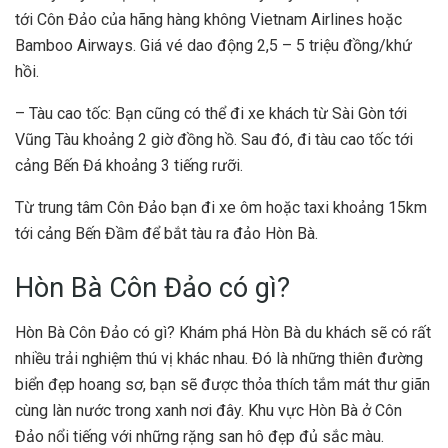
tới Côn Đảo của hãng hàng không Vietnam Airlines hoặc
Bamboo Airways. Giá vé dao động 2,5 – 5 triệu đồng/khứ
hồi.
– Tàu cao tốc: Bạn cũng có thể đi xe khách từ Sài Gòn tới
Vũng Tàu khoảng 2 giờ đồng hồ. Sau đó, đi tàu cao tốc tới
cảng Bến Đá khoảng 3 tiếng rưỡi.
Từ trung tâm Côn Đảo bạn đi xe ôm hoặc taxi khoảng 15km
tới cảng Bến Đầm để bắt tàu ra đảo Hòn Bà.
Hòn Bà Côn Đảo có gì?
Hòn Bà Côn Đảo có gì? Khám phá Hòn Bà du khách sẽ có rất
nhiều trải nghiệm thú vị khác nhau. Đó là những thiên đường
biển đẹp hoang sơ, bạn sẽ được thỏa thích tắm mát thư giãn
cùng làn nước trong xanh nơi đây. Khu vực Hòn Bà ở Côn
Đảo nổi tiếng với những rặng san hô đẹp đủ sắc màu.