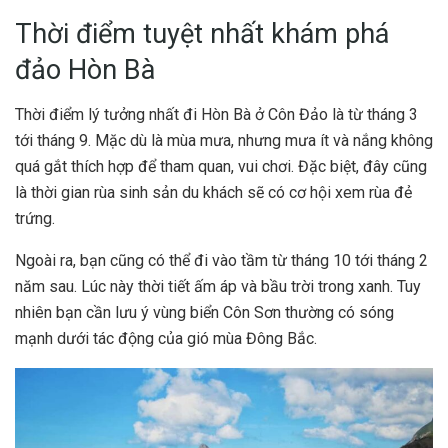
Thời điểm tuyệt nhất khám phá
đảo Hòn Bà
Thời điểm lý tưởng nhất đi Hòn Bà ở Côn Đảo là từ tháng 3
tới tháng 9. Mặc dù là mùa mưa, nhưng mưa ít và nắng không
quá gắt thích hợp để tham quan, vui chơi. Đặc biệt, đây cũng
là thời gian rùa sinh sản du khách sẽ có cơ hội xem rùa đẻ
trứng.
Ngoài ra, bạn cũng có thể đi vào tầm từ tháng 10 tới tháng 2
năm sau. Lúc này thời tiết ấm áp và bầu trời trong xanh. Tuy
nhiên bạn cần lưu ý vùng biển Côn Sơn thường có sóng
mạnh dưới tác động của gió mùa Đông Bắc.