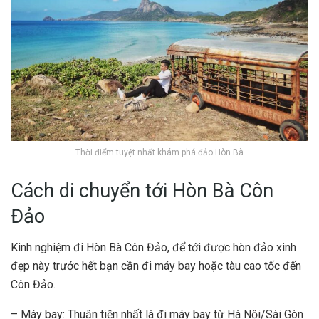
Thời điểm tuyệt nhất khám phá đảo Hòn Bà
Cách di chuyển tới Hòn Bà Côn
Đảo
Kinh nghiệm đi Hòn Bà Côn Đảo, để tới được hòn đảo xinh
đẹp này trước hết bạn cần đi máy bay hoặc tàu cao tốc đến
Côn Đảo.
– Máy bay: Thuận tiện nhất là đi máy bay từ Hà Nội/Sài Gòn