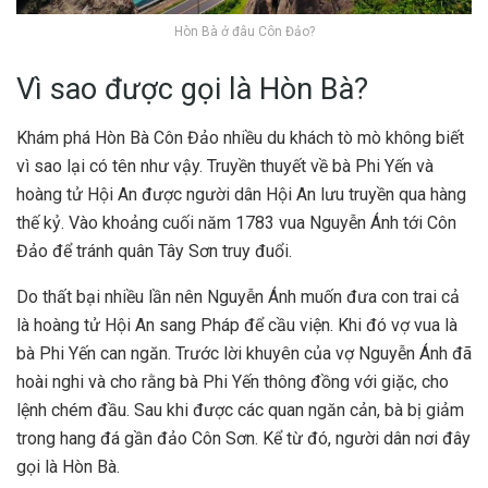
Hòn Bà ở đâu Côn Đảo?
Vì sao được gọi là Hòn Bà?
Khám phá Hòn Bà Côn Đảo nhiều du khách tò mò không biết
vì sao lại có tên như vậy. Truyền thuyết về bà Phi Yến và
hoàng tử Hội An được người dân Hội An lưu truyền qua hàng
thế kỷ. Vào khoảng cuối năm 1783 vua Nguyễn Ánh tới Côn
Đảo để tránh quân Tây Sơn truy đuổi.
Do thất bại nhiều lần nên Nguyễn Ánh muốn đưa con trai cả
là hoàng tử Hội An sang Pháp để cầu viện. Khi đó vợ vua là
bà Phi Yến can ngăn. Trước lời khuyên của vợ Nguyễn Ánh đã
hoài nghi và cho rằng bà Phi Yến thông đồng với giặc, cho
lệnh chém đầu. Sau khi được các quan ngăn cản, bà bị giảm
trong hang đá gần đảo Côn Sơn. Kể từ đó, người dân nơi đây
gọi là Hòn Bà.