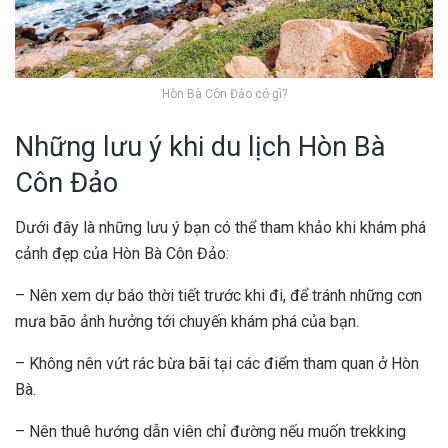
Hòn Bà Côn Đảo có gì?
Những lưu ý khi du lịch Hòn Bà
Côn Đảo
Dưới đây là những lưu ý bạn có thể tham khảo khi khám phá
cảnh đẹp của Hòn Bà Côn Đảo:
– Nên xem dự báo thời tiết trước khi đi, để tránh những cơn
mưa bão ảnh hưởng tới chuyến khám phá của bạn.
– Không nên vứt rác bừa bãi tại các điểm tham quan ở Hòn
Bà.
– Nên thuê hướng dẫn viên chỉ đường nếu muốn trekking