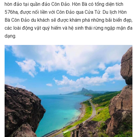
hòn đảo tại quần đảo Côn Đảo. Hòn Bà có tổng diện tích
576ha, được nối liền với Côn Đảo qua Cửa Tử. Du lịch Hòn
Bà Côn Đảo du khách sẽ được khám phá những bãi biển đẹp,
các loài động vật quý hiếm và hệ sinh thái rừng ngập mặn đa
dạng.