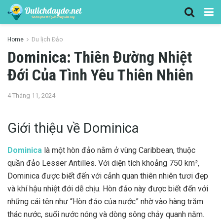
Home
Du lịch Đảo
Dominica: Thiên Đường Nhiệt
Đới Của Tình Yêu Thiên Nhiên
4 Tháng 11, 2024
Giới thiệu về Dominica
Dominica
là một hòn đảo nằm ở vùng Caribbean, thuộc
quần đảo Lesser Antilles. Với diện tích khoảng 750 km²,
Dominica được biết đến với cảnh quan thiên nhiên tươi đẹp
và khí hậu nhiệt đới dễ chịu. Hòn đảo này được biết đến với
những cái tên như “Hòn đảo của nước” nhờ vào hàng trăm
thác nước, suối nước nóng và dòng sông chảy quanh năm.