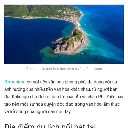
Dominica là một hòn đảo nằm ở vùng Caribbean
Dominica
có một nền văn hóa phong phú, đa dạng với sự
ảnh hưởng của nhiều nền văn hóa khác nhau, từ người bản
địa Kalinago cho đến di dân từ châu Âu và châu Phi. Điều này
tạo nên một sự hòa quyện độc đáo trong văn hóa, ẩm thực
và lối sống của người dân nơi đây.
Địa điểm du lịch nổi bật tại