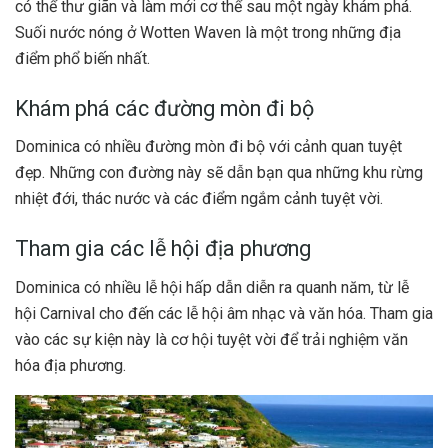
có thể thư giãn và làm mới cơ thể sau một ngày khám phá.
Suối nước nóng ở Wotten Waven là một trong những địa
điểm phổ biến nhất.
Khám phá các đường mòn đi bộ
Dominica có nhiều đường mòn đi bộ với cảnh quan tuyệt
đẹp. Những con đường này sẽ dẫn bạn qua những khu rừng
nhiệt đới, thác nước và các điểm ngắm cảnh tuyệt vời.
Tham gia các lễ hội địa phương
Dominica có nhiều lễ hội hấp dẫn diễn ra quanh năm, từ lễ
hội Carnival cho đến các lễ hội âm nhạc và văn hóa. Tham gia
vào các sự kiện này là cơ hội tuyệt vời để trải nghiệm văn
hóa địa phương.