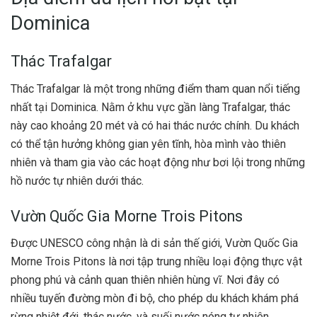
Dominica
Thác Trafalgar
Thác Trafalgar là một trong những điểm tham quan nổi tiếng
nhất tại Dominica. Nằm ở khu vực gần làng Trafalgar, thác
này cao khoảng 20 mét và có hai thác nước chính. Du khách
có thể tận hưởng không gian yên tĩnh, hòa mình vào thiên
nhiên và tham gia vào các hoạt động như bơi lội trong những
hồ nước tự nhiên dưới thác.
Vườn Quốc Gia Morne Trois Pitons
Được UNESCO công nhận là di sản thế giới, Vườn Quốc Gia
Morne Trois Pitons là nơi tập trung nhiều loại động thực vật
phong phú và cảnh quan thiên nhiên hùng vĩ. Nơi đây có
nhiều tuyến đường mòn đi bộ, cho phép du khách khám phá
rừng nhiệt đới, thác nước, và suối nước nóng tự nhiên.