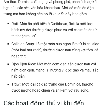
Ẩm thực Dominica đa dạng và phong phú, phản ánh sự kết
hợp của các nền văn hóa khác nhau. Một số món ăn đặc
trưng mà bạn không nên bỏ lỡ khi đến đây bao gồm:
Roti: Món ăn phổ biến ở Caribbean, Roti là một loại
bánh mỳ dẹt thường được phục vụ với các món ăn từ
thịt hoặc rau củ.
Callaloo Soup: Là một món súp ngon làm từ lá callaloo
(một loại rau xanh), thường được nấu cùng với tôm, cá
hoặc thịt.
Djon Djon Rice: Một món cơm đặc sản được nấu với
nấm djon djon, mang lại hương vị độc đáo và màu sắc
hấp dẫn.
Titiwi: Một loại cá đặc trưng của Dominica, thường
được nướng hoặc chiên và ăn kèm với rau sống.
Các hoạt động thú vị khi đến