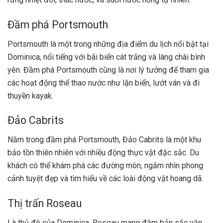
Đầm phá Portsmouth
Portsmouth là một trong những địa điểm du lịch nổi bật tại
Dominica, nổi tiếng với bãi biển cát trắng và làng chài bình
yên. Đầm phá Portsmouth cũng là nơi lý tưởng để tham gia
các hoạt động thể thao nước như lặn biển, lướt ván và đi
thuyền kayak.
Đảo Cabrits
Nằm trong đầm phá Portsmouth, Đảo Cabrits là một khu
bảo tồn thiên nhiên với nhiều động thực vật đặc sắc. Du
khách có thể khám phá các đường mòn, ngắm nhìn phong
cảnh tuyệt đẹp và tìm hiểu về các loài động vật hoang dã.
Thị trấn Roseau
Là thủ đô của Dominica, Roseau mang đậm bản sắc văn