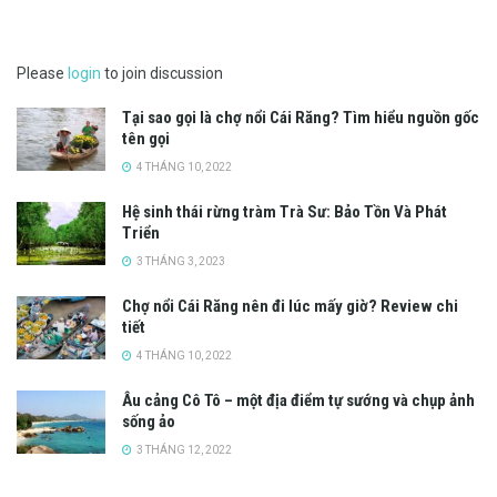
Please
login
to join discussion
Tại sao gọi là chợ nổi Cái Răng? Tìm hiểu nguồn gốc
tên gọi
4 THÁNG 10, 2022
Hệ sinh thái rừng tràm Trà Sư: Bảo Tồn Và Phát
Triển
3 THÁNG 3, 2023
Chợ nổi Cái Răng nên đi lúc mấy giờ? Review chi
tiết
4 THÁNG 10, 2022
Âu cảng Cô Tô – một địa điểm tự sướng và chụp ảnh
sống ảo
3 THÁNG 12, 2022