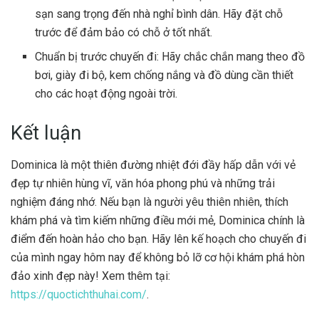
sạn sang trọng đến nhà nghỉ bình dân. Hãy đặt chỗ
trước để đảm bảo có chỗ ở tốt nhất.
Chuẩn bị trước chuyến đi: Hãy chắc chắn mang theo đồ
bơi, giày đi bộ, kem chống nắng và đồ dùng cần thiết
cho các hoạt động ngoài trời.
Kết luận
Dominica là một thiên đường nhiệt đới đầy hấp dẫn với vẻ
đẹp tự nhiên hùng vĩ, văn hóa phong phú và những trải
nghiệm đáng nhớ. Nếu bạn là người yêu thiên nhiên, thích
khám phá và tìm kiếm những điều mới mẻ, Dominica chính là
điểm đến hoàn hảo cho bạn. Hãy lên kế hoạch cho chuyến đi
của mình ngay hôm nay để không bỏ lỡ cơ hội khám phá hòn
đảo xinh đẹp này! Xem thêm tại:
https://quoctichthuhai.com/
.