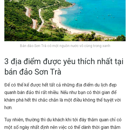
Bán đảo Sơn Trà có một nguồn nước vô cùng trong xanh
3 địa điểm được yêu thích nhất tại
bán đảo Sơn Trà
Để có thể kể được hết tất cả những địa điểm du lịch đẹp
quanh bán đảo thì rất nhiều. Nếu như bạn có thời gian để
khám phá hết thì chắc chắn là một điều không thể tuyệt vời
hơn.
Tuy nhiên, thường thì du khách khi tới đây thăm quan chỉ có
một số ngày nhất định nên việc có thể dành thời gian thăm