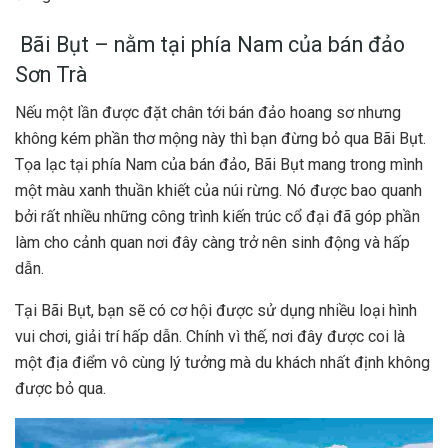
Bãi Bụt – nằm tại phía Nam của bán đảo
Sơn Trà
Nếu một lần được đặt chân tới bán đảo hoang sơ nhưng
không kém phần thơ mộng này thì bạn đừng bỏ qua Bãi Bụt.
Tọa lạc tại phía Nam của bán đảo, Bãi Bụt mang trong mình
một màu xanh thuần khiết của núi rừng. Nó được bao quanh
bởi rất nhiều những công trình kiến trúc cổ đại đã góp phần
làm cho cảnh quan nơi đây càng trở nên sinh động và hấp
dẫn.
Tại Bãi Bụt, bạn sẽ có cơ hội được sử dụng nhiều loại hình
vui chơi, giải trí hấp dẫn. Chính vì thế, nơi đây được coi là
một địa điểm vô cùng lý tưởng mà du khách nhất định không
được bỏ qua.