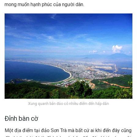
mong muốn hạnh phúc của người dân.
Xung quanh bán đảo có nhiều điểm đến hấp dẫn
Đỉnh bàn cờ
Một địa điểm tại đảo Sơn Trà mà bất cứ ai khi đến đây cũng