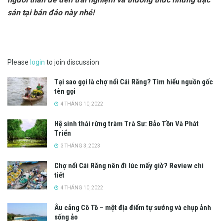
sản tại bán đảo này nhé!
Please
login
to join discussion
Tại sao gọi là chợ nổi Cái Răng? Tìm hiểu nguồn gốc
tên gọi
4 THÁNG 10, 2022
Hệ sinh thái rừng tràm Trà Sư: Bảo Tồn Và Phát
Triển
3 THÁNG 3, 2023
Chợ nổi Cái Răng nên đi lúc mấy giờ? Review chi
tiết
4 THÁNG 10, 2022
Âu cảng Cô Tô – một địa điểm tự sướng và chụp ảnh
sống ảo