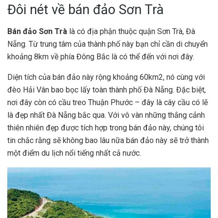
Đôi nét về bán đảo Sơn Trà
Bán đảo Sơn Trà
là có địa phận thuộc quận Sơn Trà, Đà
Nẵng. Từ trung tâm của thành phố này bạn chỉ cần di chuyển
khoảng 8km về phía Đông Bắc là có thể đến với nơi đây.
Diện tích của bán đảo này rộng khoảng 60km2, nó cùng với
đèo Hải Vân bao bọc lấy toàn thành phố Đà Nẵng. Đặc biệt,
nơi đây còn có cầu treo Thuận Phước – đây là cây cầu có lẽ
là đẹp nhất Đà Nẵng bắc qua. Với vô vàn những thắng cảnh
thiên nhiên đẹp được tích hợp trong bán đảo này, chúng tôi
tin chắc rằng sẽ không bao lâu nữa bán đảo này sẽ trở thành
một điểm du lịch nổi tiếng nhất cả nước.