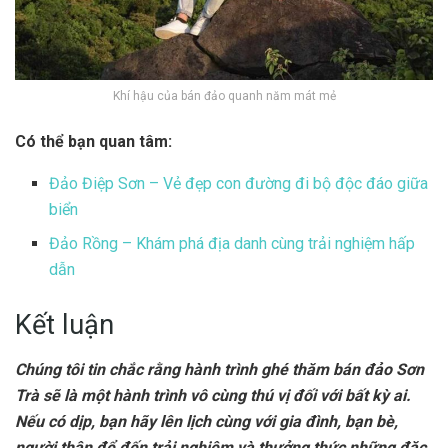
Khí hậu của bán đảo quanh năm mát mẻ
Có thể bạn quan tâm:
Đảo Điệp Sơn – Vẻ đẹp con đường đi bộ độc đáo giữa
biển
Đảo Rồng – Khám phá địa danh cùng trải nghiệm hấp
dẫn
Kết luận
Chúng tôi tin chắc rằng hành trình ghé thăm bán đảo Sơn
Trà sẽ là một hành trình vô cùng thú vị đối với bất kỳ ai.
Nếu có dịp, bạn hãy lên lịch cùng với gia đình, bạn bè,
người thân để đến trải nghiệm và thưởng thức những đặc