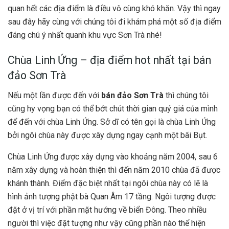
quan hết các địa điểm là điều vô cùng khó khăn. Vậy thì ngay
sau đây hãy cùng với chúng tôi đi khám phá một số địa điểm
đáng chú ý nhất quanh khu vực Sơn Trà nhé!
Chùa Linh Ứng – địa điểm hot nhất tại bán
đảo Sơn Trà
Nếu một lần được đến với
bán đảo Sơn Trà
thì chúng tôi
cũng hy vọng bạn có thể bớt chút thời gian quý giá của mình
để đến với chùa Linh Ứng. Sở dĩ có tên gọi là chùa Linh Ứng
bởi ngôi chùa này được xây dựng ngay cạnh một bãi Bụt.
Chùa Linh Ứng được xây dựng vào khoảng năm 2004, sau 6
năm xây dựng và hoàn thiện thì đến năm 2010 chùa đã được
khánh thành. Điểm đặc biệt nhất tại ngôi chùa này có lẽ là
hình ảnh tượng phật bà Quan Âm 17 tầng. Ngôi tượng được
đặt ở vị trí với phần mặt hướng về biển Đông. Theo nhiều
người thì việc đặt tượng như vậy cũng phần nào thể hiện