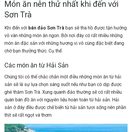
Món ăn nên thử nhất khi đến với
Sơn Trà
Khi đến với
bán đảo Sơn Trà
bạn sẽ tha hồ được tận hưởng
vô vàn những món ăn ngon. Bởi nơi đây có rất nhiều những
món ăn đặc sản với những hương vị vô cùng đặc biệt đang
chờ bạn thưởng thức. Cụ thể:
Các món ăn từ Hải Sản
Chúng tôi có thể chắc chắn một điều những món ăn từ hải
sản sẽ là sự lựa chọn sáng suốt nếu như bạn có dịp được
ghé thăm Sơn Trà. Xung quanh đảo thường sẽ có rất nhiều
quán bán đồ ăn với nguyên liệu hoàn toàn từ hải sản. Hải
sản ở đây đều được chế biến từ hải sản tươi sống nên phần
thịt sẽ rất ngọt và thơm.