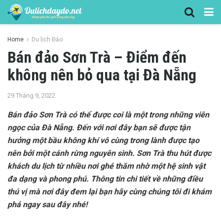
Home
Du lịch Đảo
Bán đảo Sơn Trà – Điểm đến
không nên bỏ qua tại Đà Nẵng
29 Tháng 9, 2022
Bán đảo Sơn Trà có thể được coi là một trong những viên
ngọc của Đà Nẵng. Đến với nơi đây bạn sẽ được tận
hưởng một bầu không khí vô cùng trong lành được tạo
nên bởi một cánh rừng nguyên sinh. Sơn Trà thu hút được
khách du lịch từ nhiều nơi ghé thăm nhờ một hệ sinh vật
đa dạng và phong phú. Thông tin chi tiết về những điều
thú vị mà nơi đây đem lại bạn hãy cùng chúng tôi đi khám
phá ngay sau đây nhé!