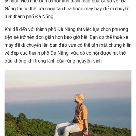
lý nhất. Nếu như bạn ở một tỉnh thành nào quá xa so với Đà
Nẵng thì có thể lựa chọn tàu hỏa hoặc máy bay để di chuyển
đến thành phố Đà Nẵng.
Khi đã đến với thành phố Đà Nẵng thì việc lựa chọn phương
tiện sẽ trở nên đơn giản hơn bao giờ hết. Bạn có thể thuê xe
máy để di chuyển lên bán đảo vừa có thể tận mắt chứng kiến
vẻ đẹp của thành phố Đà Nẵng, vừa có cơ hội được hít thở
bầu không khí trong lành của rừng nguyên sinh.