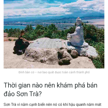
Đỉnh bàn cờ – nơi bao quát được toàn cảnh thành phố
Thời gian nào nên khám phá bán
đảo Sơn Trà?
Sơn Trà vì nằm cạnh biển nên nó có khí hậu quanh năm mát