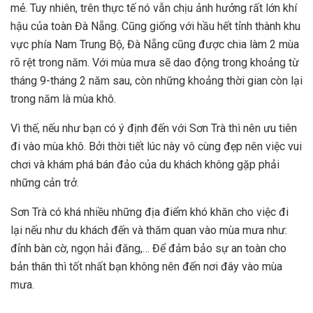
mẻ. Tuy nhiên, trên thực tế nó vẫn chịu ảnh hưởng rất lớn khí
hậu của toàn Đà Nẵng. Cũng giống với hầu hết tỉnh thành khu
vực phía Nam Trung Bộ, Đà Nẵng cũng được chia làm 2 mùa
rõ rệt trong năm. Với mùa mưa sẽ dao động trong khoảng từ
tháng 9-tháng 2 năm sau, còn những khoảng thời gian còn lại
trong năm là mùa khô.
Vì thế, nếu như bạn có ý định đến với Sơn Trà thì nên ưu tiên
đi vào mùa khô. Bởi thời tiết lúc này vô cùng đẹp nên việc vui
chơi và khám phá bán đảo của du khách không gặp phải
những cản trở.
Sơn Trà có khá nhiều những địa điểm khó khăn cho việc đi
lại nếu như du khách đến và thăm quan vào mùa mưa như:
đỉnh bàn cờ, ngọn hải đăng,… Để đảm bảo sự an toàn cho
bản thân thì tốt nhất bạn không nên đến nơi đây vào mùa
mưa.