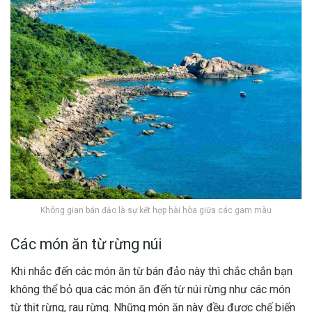
Không gian bán đảo là sự kết hợp hài hòa giữa các gam màu
Các món ăn từ rừng núi
Khi nhắc đến các món ăn từ bán đảo này thì chắc chắn bạn
không thể bỏ qua các món ăn đến từ núi rừng như các món
từ thịt rừng, rau rừng. Những món ăn này đều được chế biến