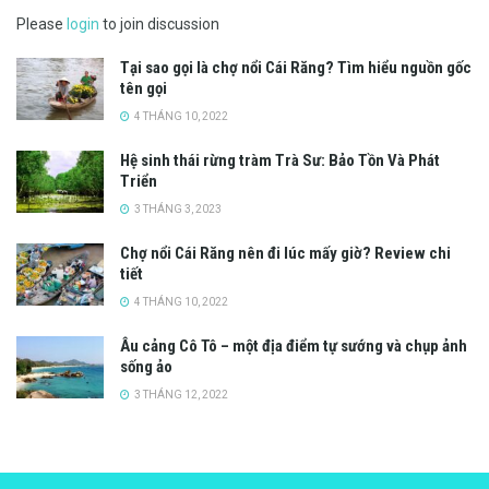
Please
login
to join discussion
Tại sao gọi là chợ nổi Cái Răng? Tìm hiểu nguồn gốc
tên gọi
4 THÁNG 10, 2022
Hệ sinh thái rừng tràm Trà Sư: Bảo Tồn Và Phát
Triển
3 THÁNG 3, 2023
Chợ nổi Cái Răng nên đi lúc mấy giờ? Review chi
tiết
4 THÁNG 10, 2022
Âu cảng Cô Tô – một địa điểm tự sướng và chụp ảnh
sống ảo
3 THÁNG 12, 2022