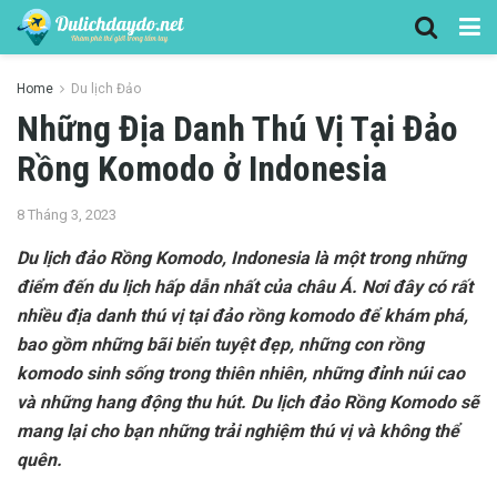
Home
Du lịch Đảo
Những Địa Danh Thú Vị Tại Đảo
Rồng Komodo ở Indonesia
8 Tháng 3, 2023
Du lịch đảo Rồng Komodo, Indonesia là một trong những
điểm đến du lịch hấp dẫn nhất của châu Á. Nơi đây có rất
nhiều địa danh thú vị tại đảo rồng komodo để khám phá,
bao gồm những bãi biển tuyệt đẹp, những con rồng
komodo sinh sống trong thiên nhiên, những đỉnh núi cao
và những hang động thu hút. Du lịch đảo Rồng Komodo sẽ
mang lại cho bạn những trải nghiệm thú vị và không thể
quên.