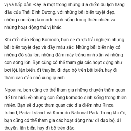
vị và hấp dẫn. Đây là một trong những địa điểm du lịch hàng
đầu của Thái Bình Dương, với những bãi biển tuyệt đẹp,
những con rồng komodo sinh sống trong thiên nhiên và
những hoạt động thú vị khác.
Khi đến đảo Rồng Komodo, bạn sẽ được trải nghiệm những
bãi biển tuyệt đẹp và đầy màu sắc. Những bãi biển này có
những độ sâu lớn, những đám mây trắng xinh xắn và những
con sóng lớn. Bạn cũng có thể tham gia các hoạt động như
bơi lội, lặn biển, đi thuyền, đi dạo bộ trên bãi biển, hay đi
thăm các đảo nhỏ xung quanh.
Ngoài ra, bạn cũng có thể tham gia những chuyến thăm quan
để tìm hiểu về những con rồng komodo sinh sống trong thiên
nhiên. Bạn sẽ được tham quan các địa điểm như Rinca
Island, Padar Island, và Komodo National Park. Trong khi đó,
bạn cũng có thể tham gia các hoạt động như đi dạo bộ, đi
thuyền, lặn biển, hay đi bộ trên đảo.