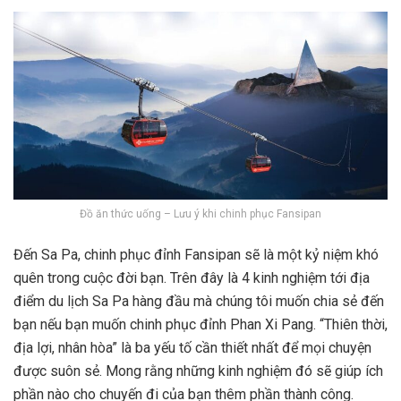
Đồ ăn thức uống – Lưu ý khi chinh phục Fansipan
Đến Sa Pa, chinh phục đỉnh Fansipan sẽ là một kỷ niệm khó
quên trong cuộc đời bạn. Trên đây là 4 kinh nghiệm tới
địa
điểm du lịch Sa Pa
hàng đầu mà chúng tôi muốn chia sẻ đến
bạn nếu bạn muốn chinh phục đỉnh Phan Xi Pang. “Thiên thời,
địa lợi, nhân hòa” là ba yếu tố cần thiết nhất để mọi chuyện
được suôn sẻ. Mong rằng những kinh nghiệm đó sẽ giúp ích
phần nào cho chuyến đi của bạn thêm phần thành công.