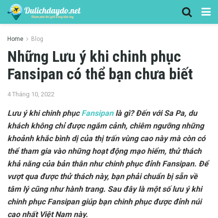
Home
Blog
Những Lưu ý khi chinh phục
Fansipan có thể bạn chưa biết
4 Tháng 10, 2022
Lưu ý khi chinh phục
Fansipan
là gì? Đến với Sa Pa, du
khách không chỉ được ngắm cảnh, chiêm ngưỡng những
khoảnh khắc bình dị của thị trấn vùng cao này mà còn có
thể tham gia vào những hoạt động mạo hiểm, thử thách
khả năng của bản thân như chinh phục đỉnh Fansipan. Để
vượt qua được thử thách này, bạn phải chuẩn bị sẵn về
tâm lý cũng như hành trang. Sau đây là một số lưu ý khi
chinh phục Fansipan giúp bạn chinh phục được đỉnh núi
cao nhất Việt Nam này.