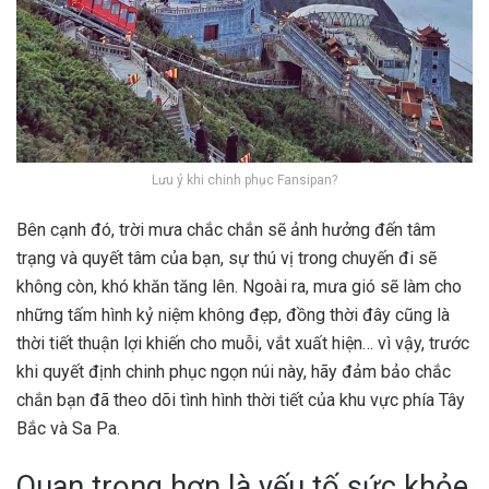
Lưu ý khi chinh phục Fansipan?
Bên cạnh đó, trời mưa chắc chắn sẽ ảnh hưởng đến tâm
trạng và quyết tâm của bạn, sự thú vị trong chuyến đi sẽ
không còn, khó khăn tăng lên. Ngoài ra, mưa gió sẽ làm cho
những tấm hình kỷ niệm không đẹp, đồng thời đây cũng là
thời tiết thuận lợi khiến cho muỗi, vắt xuất hiện… vì vậy, trước
khi quyết định chinh phục ngọn núi này, hãy đảm bảo chắc
chắn bạn đã theo dõi tình hình thời tiết của khu vực phía Tây
Bắc và Sa Pa.
Quan trọng hơn là yếu tố sức khỏe