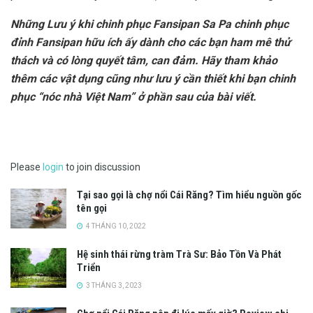
Những Lưu ý khi chinh phục Fansipan Sa Pa chinh phục
đỉnh Fansipan hữu ích ấy dành cho các bạn ham mê thử
thách và có lòng quyết tâm, can đảm. Hãy tham khảo
thêm các vật dụng cũng như lưu ý cần thiết khi bạn chinh
phục “nóc nhà Việt Nam” ở phần sau của bài viết.
Please
login
to join discussion
Tại sao gọi là chợ nổi Cái Răng? Tìm hiểu nguồn gốc
tên gọi
4 THÁNG 10, 2022
Hệ sinh thái rừng tràm Trà Sư: Bảo Tồn Và Phát
Triển
3 THÁNG 3, 2023