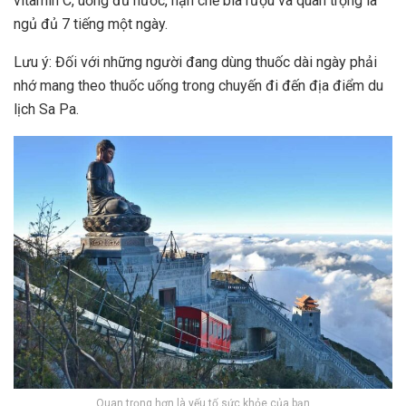
vitamin C, uống đủ nước, hạn chế bia rượu và quan trọng là
ngủ đủ 7 tiếng một ngày.
Lưu ý: Đối với những người đang dùng thuốc dài ngày phải
nhớ mang theo thuốc uống trong chuyến đi đến
địa điểm du
lịch Sa Pa
.
Quan trọng hơn là yếu tố sức khỏe của bạn