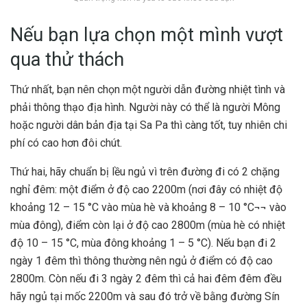
Nếu bạn lựa chọn một mình vượt
qua thử thách
Thứ nhất, bạn nên chọn một người dẫn đường nhiệt tình và
phải thông thạo địa hình. Người này có thể là người Mông
hoặc người dân bản địa tại Sa Pa thì càng tốt, tuy nhiên chi
phí có cao hơn đôi chút.
Thứ hai, hãy chuẩn bị lều ngủ vì trên đường đi có 2 chặng
nghỉ đêm: một điểm ở độ cao 2200m (nơi đây có nhiệt độ
khoảng 12 – 15 °C vào mùa hè và khoảng 8 – 10 °C¬¬ vào
mùa đông), điểm còn lại ở độ cao 2800m (mùa hè có nhiệt
độ 10 – 15 °C, mùa đông khoảng 1 – 5 °C). Nếu bạn đi 2
ngày 1 đêm thì thông thường nên ngủ ở điểm có độ cao
2800m. Còn nếu đi 3 ngày 2 đêm thì cả hai đêm đêm đều
hãy ngủ tại mốc 2200m và sau đó trở về bằng đường Sín