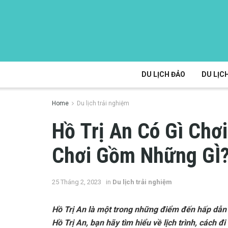
DU LỊCH ĐẢO
DU LỊCH
Home
Du lịch trải nghiệm
Hồ Trị An Có Gì Chơi
Chơi Gồm Những GÌ
25 Tháng 2, 2023
in
Du lịch trải nghiệm
Hồ Trị An là một trong những điểm đến hấp dẫn 
Hồ Trị An, bạn hãy tìm hiểu về lịch trình, cách đi