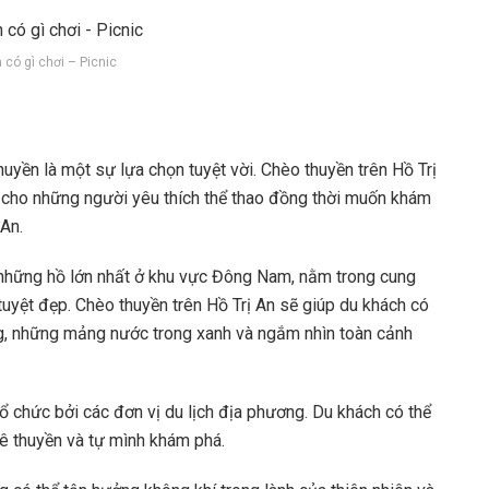
 có gì chơi – Picnic
huyền là một sự lựa chọn tuyệt vời. Chèo thuyền trên Hồ Trị
h cho những người yêu thích thể thao đồng thời muốn khám
 An.
g những hồ lớn nhất ở khu vực Đông Nam, nằm trong cung
uyệt đẹp. Chèo thuyền trên Hồ Trị An sẽ giúp du khách có
g, những mảng nước trong xanh và ngắm nhìn toàn cảnh
ổ chức bởi các đơn vị du lịch địa phương. Du khách có thể
ê thuyền và tự mình khám phá.