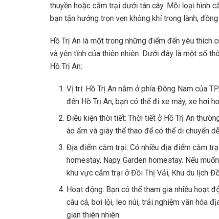
thuyền hoặc cắm trại dưới tán cây. Mỗi loại hình c
bạn tận hưởng trọn vẹn không khí trong lành, đồng
Hồ Trị An là một trong những điểm đến yêu thích củ
và yên tĩnh của thiên nhiên. Dưới đây là một số th
Hồ Trị An:
Vị trí: Hồ Trị An nằm ở phía Đông Nam của T
đến Hồ Trị An, bạn có thể đi xe máy, xe hơi h
Điều kiện thời tiết: Thời tiết ở Hồ Trị An th
áo ấm và giày thể thao để có thể di chuyển d
Địa điểm cắm trại: Có nhiều địa điểm cắm tr
homestay, Napy Garden homestay. Nếu muốn c
khu vực cắm trại ở Đồi Thị Vải, Khu du lịch Đ
Hoạt động: Bạn có thể tham gia nhiều hoạt độn
câu cá, bơi lội, leo núi, trải nghiệm văn hóa
gian thiên nhiên.