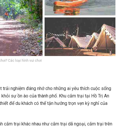
chơi? Các loại hình vui chơi
một trải nghiệm đáng nhớ cho những ai yêu thích cuộc sống
n khỏi sự ồn ào của thành phố. Khu cắm trại tại Hồ Trị An
 thiết để du khách có thể tận hưởng trọn vẹn kỳ nghỉ của
nh cắm trại khác nhau như cắm trại dã ngoại, cắm trại trên