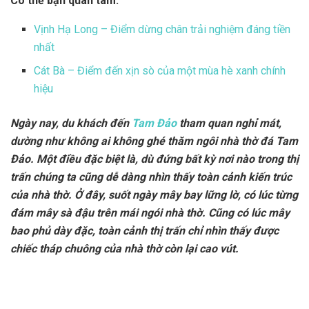
Có thể bạn quan tâm:
Vịnh Hạ Long – Điểm dừng chân trải nghiệm đáng tiền
nhất
Cát Bà – Điểm đến xịn sò của một mùa hè xanh chính
hiệu
Ngày nay, du khách đến
Tam Đảo
tham quan nghỉ mát,
dường như không ai không ghé thăm ngôi nhà thờ đá Tam
Đảo. Một điều đặc biệt là, dù đứng bất kỳ nơi nào trong thị
trấn chúng ta cũng dễ dàng nhìn thấy toàn cảnh kiến trúc
của nhà thờ. Ở đây, suốt ngày mây bay lững lờ, có lúc từng
đám mây sà đậu trên mái ngói nhà thờ. Cũng có lúc mây
bao phủ dày đặc, toàn cảnh thị trấn chỉ nhìn thấy được
chiếc tháp chuông của nhà thờ còn lại cao vút.