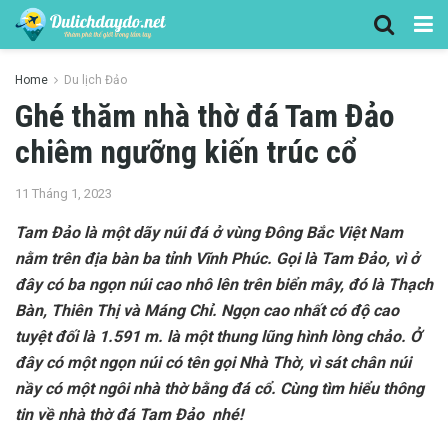
Home
Du lịch Đảo
Ghé thăm nhà thờ đá Tam Đảo
chiêm ngưỡng kiến trúc cổ
11 Tháng 1, 2023
Tam Đảo là một dãy núi đá ở vùng Đông Bắc Việt Nam
nằm trên địa bàn ba tỉnh Vĩnh Phúc. Gọi là Tam Đảo, vì ở
đây có ba ngọn núi cao nhô lên trên biển mây, đó là Thạch
Bàn, Thiên Thị và Máng Chỉ. Ngọn cao nhất có độ cao
tuyệt đối là 1.591 m. là một thung lũng hình lòng chảo. Ở
đây có một ngọn núi có tên gọi Nhà Thờ, vì sát chân núi
nầy có một ngôi nhà thờ bằng đá cổ. Cùng tìm hiểu thông
tin về nhà thờ đá Tam Đảo nhé!