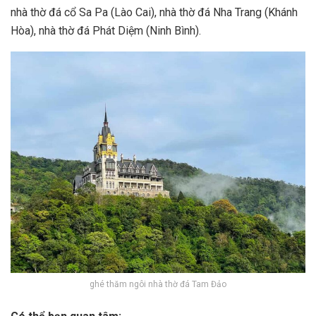
nhà thờ đá cổ Sa Pa (Lào Cai), nhà thờ đá Nha Trang (Khánh
Hòa), nhà thờ đá Phát Diệm (Ninh Bình).
ghé thăm ngôi nhà thờ đá Tam Đảo