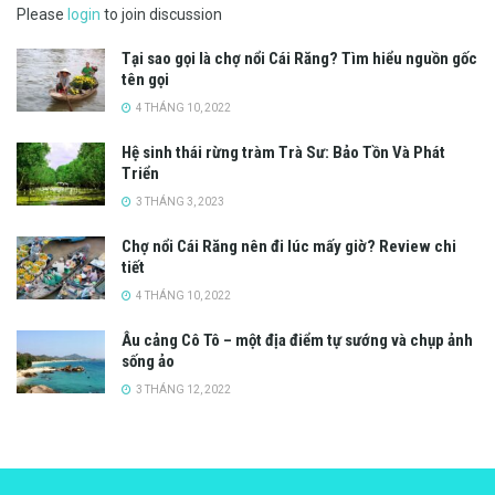
Please
login
to join discussion
Tại sao gọi là chợ nổi Cái Răng? Tìm hiểu nguồn gốc
tên gọi
4 THÁNG 10, 2022
Hệ sinh thái rừng tràm Trà Sư: Bảo Tồn Và Phát
Triển
3 THÁNG 3, 2023
Chợ nổi Cái Răng nên đi lúc mấy giờ? Review chi
tiết
4 THÁNG 10, 2022
Âu cảng Cô Tô – một địa điểm tự sướng và chụp ảnh
sống ảo
3 THÁNG 12, 2022