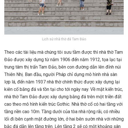
Lịch sử nhà thờ đá Tam Đảo
Theo các tài liệu mà chúng tôi sưu tầm được thì nhà thờ Tam
Đảo được xây dựng từ năm 1906 đến năm 1912, tọa lạc tại
trung tâm thị trấn Tam Đảo, bên con đường dẫn lên đỉnh núi
Thiên Nhị. Ban đầu, người Pháp chỉ dựng mô hình nhà sàn
lợp lá, đến năm 1937 nhà thờ chính thức được xây dựng lại
kiên cố bằng đá và tồn tại cho tới ngày nay. Về mặt kiến trúc,
nhà thờ Tam Đảo được xây dựng bằng đá trên một triền đất
cao theo mô hình kiến trúc Gothic. Nhà thờ cổ có hai tầng với
tầng nền cao 10m. Tầng dưới của tòa nhà rộng rãi, có nhiều
lối đi bên cạnh mặt đường lớn, ở hai bên sườn nhà với những
bậc đá dẫn lên tầng trên. Lên tầng 2 sẽ có một khoảng sân