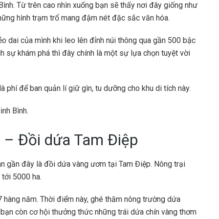
ình. Từ trên cao nhìn xuống bạn sẽ thấy nơi đây giống như
những hình trạm trổ mang đậm nét đặc sắc văn hóa.
 dai của mình khi leo lên đỉnh núi thông qua gần 500 bậc
ch sự khám phá thì đây chính là một sự lựa chọn tuyệt vời
phí để ban quản lí giữ gìn, tu dưỡng cho khu di tích này.
inh Bình.
n
– Đồi dứa Tam Điệp
an gần đây là đồi dứa vàng ươm tại Tam Điệp. Nông trại
 tới 5000 ha.
7 hàng năm. Thời điểm này, ghé thăm nông trường dứa
, bạn còn cơ hội thưởng thức những trái dứa chín vàng thơm