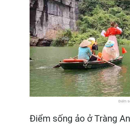
Điểm s
Điểm sống ảo ở Tràng A