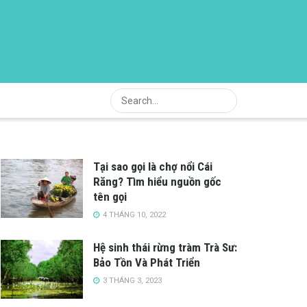
Tại sao gọi là chợ nổi Cái
Răng? Tìm hiểu nguồn gốc
tên gọi
4 THÁNG 10, 2022
Hệ sinh thái rừng tràm Trà Sư:
Bảo Tồn Và Phát Triển
3 THÁNG 3, 2023