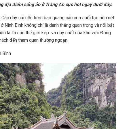
ng địa điểm sống ảo ở Tràng An cực hot ngay dưới đây.
nh. Các dãy núi uốn lượn bao quang các con suối tạo nên nét
 ở Ninh Bình không chỉ là danh thắng quan trọng và nổi bật
n là Di sản thế giới kép và duy nhất của khu vực Đông
khách đến tham quan thưởng ngoạn.
h Bình