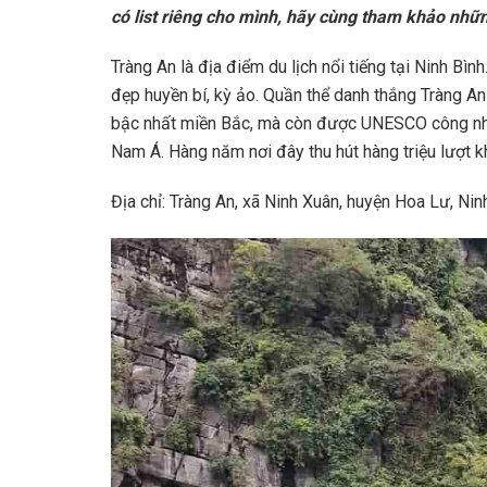
có list riêng cho mình, hãy cùng tham khảo nhữ
Tràng An là địa điểm du lịch nổi tiếng tại Ninh Bì
đẹp huyền bí, kỳ ảo. Quần thể danh thắng Tràng An
bậc nhất miền Bắc, mà còn được UNESCO công nhậ
Nam Á. Hàng năm nơi đây thu hút hàng triệu lượt 
Địa chỉ: Tràng An, xã Ninh Xuân, huyện Hoa Lư, Nin