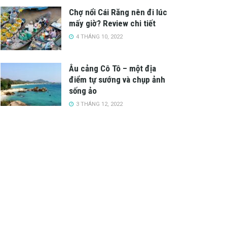
Chợ nổi Cái Răng nên đi lúc
mấy giờ? Review chi tiết
4 THÁNG 10, 2022
Âu cảng Cô Tô – một địa
điểm tự sướng và chụp ảnh
sống ảo
3 THÁNG 12, 2022