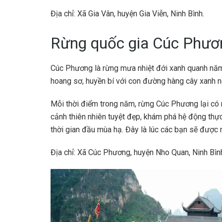
Địa chỉ: Xã Gia Vân, huyện Gia Viễn, Ninh Bình.
Rừng quốc gia Cúc Phươ
Cúc Phương là rừng mưa nhiệt đới xanh quanh nă
hoang sơ, huyền bí với con đường hàng cây xanh n
Mỗi thời điểm trong năm, rừng Cúc Phương lại có
cảnh thiên nhiên tuyệt đẹp, khám phá hệ động thự
thời gian đầu mùa hạ. Đây là lúc các bạn sẽ đư
Địa chỉ: Xã Cúc Phương, huyện Nho Quan, Ninh Bìn