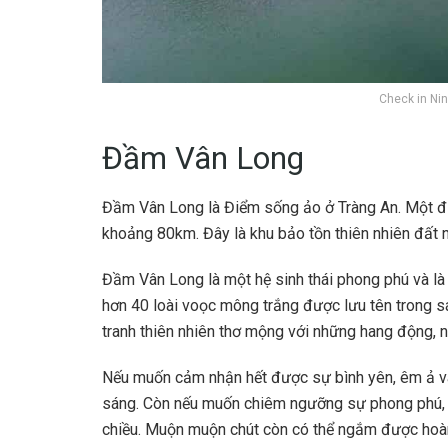
Check in Ni
Đầm Vân Long
Đầm Vân Long là Điểm sống ảo ở Tràng An. Một địa
khoảng 80km. Đây là khu bảo tồn thiên nhiên đất 
Đầm Vân Long là một hệ sinh thái phong phú và là n
hơn 40 loài voọc mông trắng được lưu tên trong s
tranh thiên nhiên thơ mộng với những hang động, n
Nếu muốn cảm nhận hết được sự bình yên, êm ả và 
sáng. Còn nếu muốn chiêm ngưỡng sự phong phú, sô
chiều. Muộn muộn chút còn có thể ngắm được hoàn