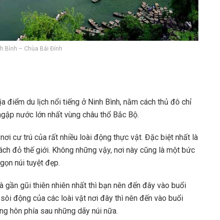
nh Bình – Chùa Bái Đính
 điểm du lịch nổi tiếng ở Ninh Bình, nằm cách thủ đô chỉ
ngập nước lớn nhất vùng châu thổ Bắc Bộ.
ơi cư trú của rất nhiều loài động thực vật. Đặc biệt nhất là
ách đỏ thế giới. Không những vậy, nơi này cũng là một bức
gọn núi tuyệt đẹp.
gần gũi thiên nhiên nhất thì bạn nên đến đây vào buổi
i động của các loài vật nơi đây thì nên đến vào buổi
g hôn phía sau những dãy núi nữa.