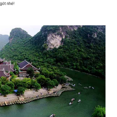
 gót nhé!