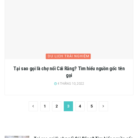
DU LỊCH TRẢI NGHIỆM
Tại sao gọi là chợ nổi Cái Răng? Tìm hiểu nguồn gốc tên
gọi
4 THÁNG 10, 2022
1
2
3
4
5