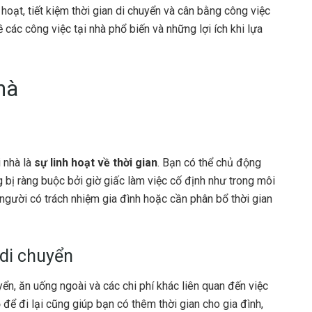
h hoạt, tiết kiệm thời gian di chuyển và cân bằng công việc
ề các công việc tại nhà phổ biến và những lợi ích khi lựa
hà
 nhà là
sự linh hoạt về thời gian
. Bạn có thể chủ động
g bị ràng buộc bởi giờ giấc làm việc cố định như trong môi
người có trách nhiệm gia đình hoặc cần phân bổ thời gian
n di chuyển
ển, ăn uống ngoài và các chi phí khác liên quan đến việc
ể đi lại cũng giúp bạn có thêm thời gian cho gia đình,