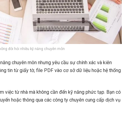
không đòi hỏi nhiều kỹ năng chuyên môn
ỹ năng chuyên môn nhưng yêu cầu sự chính xác và kiên
g tin từ giấy tờ, file PDF vào cơ sở dữ liệu hoặc hệ thống
àm việc từ nhà mà không cần đến kỹ năng phức tạp. Bạn có
c tuyến hoặc thông qua các công ty chuyên cung cấp dịch vụ