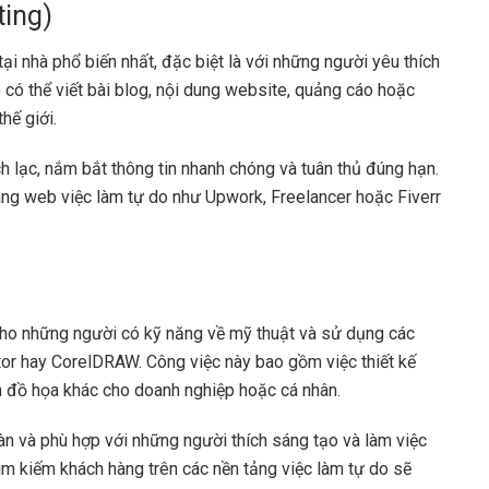
ting)
ại nhà phổ biến nhất, đặc biệt là với những người yêu thích
 có thể viết bài blog, nội dung website, quảng cáo hoặc
hế giới.
 lạc, nắm bắt thông tin nhanh chóng và tuân thủ đúng hạn.
ang web việc làm tự do như Upwork, Freelancer hoặc Fiverr
cho những người có kỹ năng về mỹ thuật và sử dụng các
or hay CorelDRAW. Công việc này bao gồm việc thiết kế
m đồ họa khác cho doanh nghiệp hoặc cá nhân.
oàn và phù hợp với những người thích sáng tạo và làm việc
tìm kiếm khách hàng trên các nền tảng việc làm tự do sẽ