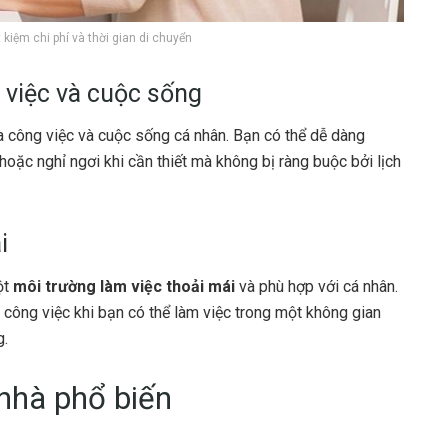
t kiệm chi phí và thời gian di chuyển
g việc và cuộc sống
 công việc và cuộc sống cá nhân. Bạn có thể dễ dàng
oặc nghỉ ngơi khi cần thiết mà không bị ràng buộc bởi lịch
i
ột
môi trường làm việc thoải mái
và phù hợp với cá nhân.
công việc khi bạn có thể làm việc trong một không gian
g.
nhà phổ biến