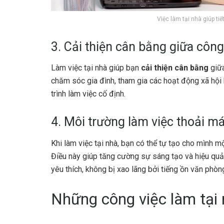
Việc làm tại nhà giúp tiế
3. Cải thiện cân bằng giữa côn
Làm việc tại nhà giúp bạn
cải thiện cân bằng
giữa
chăm sóc gia đình, tham gia các hoạt động xã hội h
trình làm việc cố định.
4. Môi trường làm việc thoải má
Khi làm việc tại nhà, bạn có thể tự tạo cho mình m
Điều này giúp tăng cường sự sáng tạo và hiệu quả 
yêu thích, không bị xao lãng bởi tiếng ồn văn phòn
Những công việc làm tại 