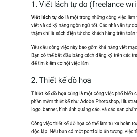
1. Viết lách tự do (freelance wri
Viết lách tự do
là một trong những công việc làm t
viết và có kỹ năng ngôn ngữ tốt. Các nhà văn tự do
thậm chí là sách điện tử cho khách hàng trên toàn t
Yêu cầu công việc này bao gồm khả năng viết mạch
Bạn có thể bắt đầu bằng cách đăng ký trên các tr
để tìm kiếm cơ hội việc làm.
2. Thiết kế đồ họa
Thiết kế đồ họa
cũng là một công việc phổ biến 
phần mềm thiết kế như Adobe Photoshop, Illustrat
logo, banner, hình ảnh quảng cáo, và các sản phẩ
Công việc thiết kế đồ họa có thể làm từ xa hoàn t
độc lập. Nếu bạn có một portfolio ấn tượng, việc 