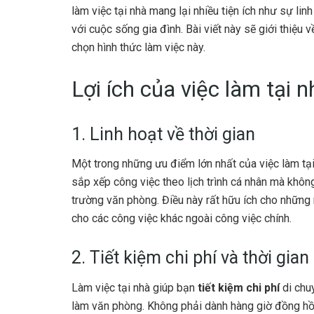
làm việc tại nhà mang lại nhiều tiện ích như sự lin
với cuộc sống gia đình. Bài viết này sẽ giới thiệu v
chọn hình thức làm việc này.
Lợi ích của việc làm tại n
1. Linh hoạt về thời gian
Một trong những ưu điểm lớn nhất của việc làm tại
sắp xếp công việc theo lịch trình cá nhân mà khôn
trường văn phòng. Điều này rất hữu ích cho những 
cho các công việc khác ngoài công việc chính.
2. Tiết kiệm chi phí và thời gia
Làm việc tại nhà giúp bạn
tiết kiệm chi phí
di chuy
làm văn phòng. Không phải dành hàng giờ đồng hồ đ