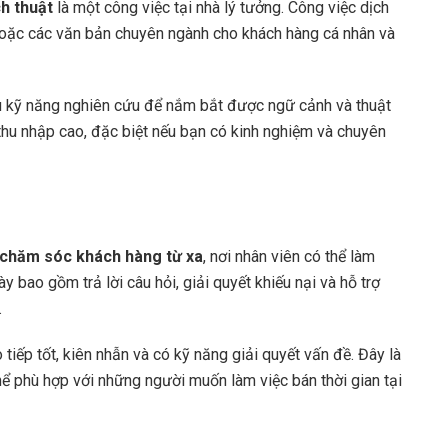
ch thuật
là một công việc tại nhà lý tưởng. Công việc dịch
 hoặc các văn bản chuyên ngành cho khách hàng cá nhân và
u kỹ năng nghiên cứu để nắm bắt được ngữ cảnh và thuật
thu nhập cao, đặc biệt nếu bạn có kinh nghiệm và chuyên
chăm sóc khách hàng từ xa
, nơi nhân viên có thể làm
y bao gồm trả lời câu hỏi, giải quyết khiếu nại và hỗ trợ
.
iếp tốt, kiên nhẫn và có kỹ năng giải quyết vấn đề. Đây là
thể phù hợp với những người muốn làm việc bán thời gian tại