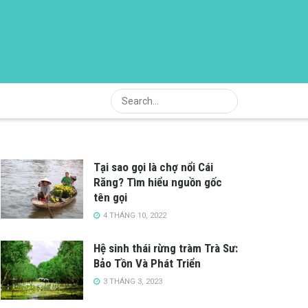
Tại sao gọi là chợ nổi Cái
Răng? Tìm hiểu nguồn gốc
tên gọi
4 THÁNG 10, 2022
Hệ sinh thái rừng tràm Trà Sư:
Bảo Tồn Và Phát Triển
3 THÁNG 3, 2023