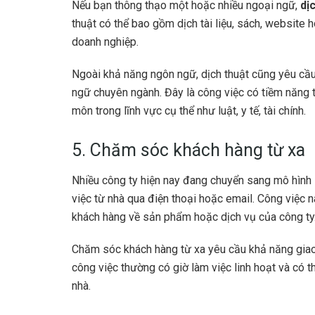
Nếu bạn thông thạo một hoặc nhiều ngoại ngữ,
dị
thuật có thể bao gồm dịch tài liệu, sách, website
doanh nghiệp.
Ngoài khả năng ngôn ngữ, dịch thuật cũng yêu cầ
ngữ chuyên ngành. Đây là công việc có tiềm năng 
môn trong lĩnh vực cụ thể như luật, y tế, tài chính.
5. Chăm sóc khách hàng từ xa
Nhiều công ty hiện nay đang chuyển sang mô hình
việc từ nhà qua điện thoại hoặc email. Công việc nà
khách hàng về sản phẩm hoặc dịch vụ của công ty
Chăm sóc khách hàng từ xa yêu cầu khả năng giao t
công việc thường có giờ làm việc linh hoạt và có 
nhà.