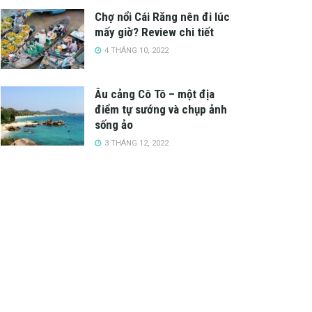
Chợ nổi Cái Răng nên đi lúc
mấy giờ? Review chi tiết
4 THÁNG 10, 2022
Âu cảng Cô Tô – một địa
điểm tự sướng và chụp ảnh
sống ảo
3 THÁNG 12, 2022