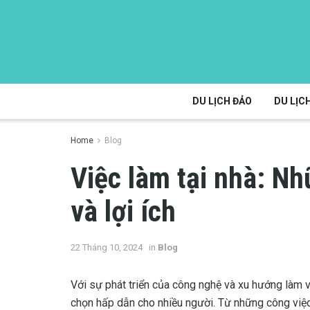
DU LỊCH ĐẢO
DU LỊCH
Home
Blog
Việc làm tại nhà: Nh
và lợi ích
22 Tháng 10, 2024
in
Blog
Với sự phát triển của công nghệ và xu hướng làm v
chọn hấp dẫn cho nhiều người. Từ những công việc 