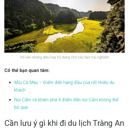
Vô vàn những điều hay ho đang chờ các bạn trải nghiệm
Có thể bạn quan tâm:
Mũi Cà Mau – Điểm đến hàng đầu của rất nhiều du
khách
Núi Cấm và khám phá 4 điểm đến núi Cấm không thể
bỏ qua
Cần lưu ý gì khi đi du lịch Tràng An