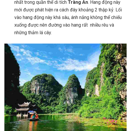
nhất trong quần thể di tích
Tràng An
. Hang động này
mới được phát hiện ra cách đây khoảng 2 thập kỷ. Lối
vào hang động này khá sâu, ánh nắng không thể chiếu
xuống được nên đường vào hang rất nhiều rêu và
những thảm lá cây.