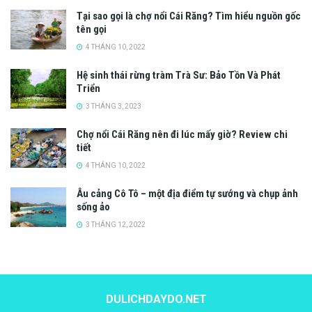
Tại sao gọi là chợ nổi Cái Răng? Tìm hiểu nguồn gốc
tên gọi
4 THÁNG 10, 2022
Hệ sinh thái rừng tràm Trà Sư: Bảo Tồn Và Phát
Triển
3 THÁNG 3, 2023
Chợ nổi Cái Răng nên đi lúc mấy giờ? Review chi
tiết
4 THÁNG 10, 2022
Âu cảng Cô Tô – một địa điểm tự sướng và chụp ảnh
sống ảo
3 THÁNG 12, 2022
DULICHDAYDO.NET