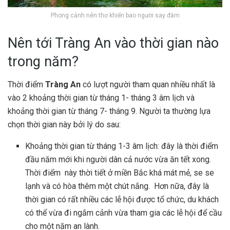
Phong cảnh nên thơ khiến bao người say đắm
Nên tới Tràng An vào thời gian nào
trong năm?
Thời điểm
Tràng An
có lượt người tham quan nhiều nhất là
vào 2 khoảng thời gian từ tháng 1- tháng 3 âm lịch và
khoảng thời gian từ tháng 7- tháng 9. Người ta thường lựa
chọn thời gian này bởi lý do sau:
Khoảng thời gian từ tháng 1-3 âm lịch: đây là thời điểm
đầu năm mới khi người dân cả nước vừa ăn tết xong.
Thời điểm này thời tiết ở miền Bắc khá mát mẻ, se se
lạnh và có hòa thêm một chút nắng. Hơn nữa, đây là
thời gian có rất nhiều các lễ hội được tổ chức, du khách
có thể vừa đi ngắm cảnh vừa tham gia các lễ hội để cầu
cho một năm an lành.