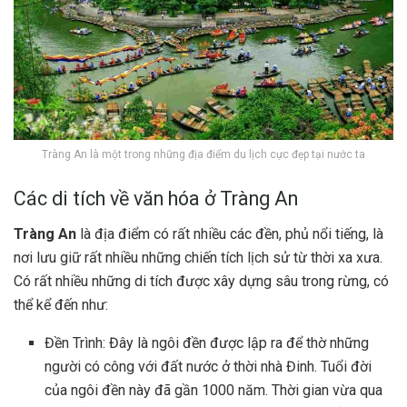
Tràng An là một trong những địa điểm du lịch cực đẹp tại nước ta
Các di tích về văn hóa ở Tràng An
Tràng An
là địa điểm có rất nhiều các đền, phủ nổi tiếng, là
nơi lưu giữ rất nhiều những chiến tích lịch sử từ thời xa xưa.
Có rất nhiều những di tích được xây dựng sâu trong rừng, có
thể kể đến như:
Đền Trình: Đây là ngôi đền được lập ra để thờ những
người có công với đất nước ở thời nhà Đinh. Tuổi đời
của ngôi đền này đã gần 1000 năm. Thời gian vừa qua