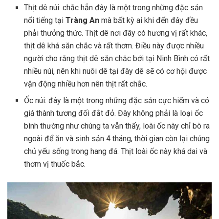
Thịt dê núi: chắc hẳn đây là một trong những đặc sản
nổi tiếng tại
Tràng An
mà bất kỳ ai khi đến đây đều
phải thưởng thức. Thịt dê nơi đây có hương vị rất khác,
thịt dê khá săn chắc và rất thơm. Điều này được nhiều
người cho rằng thịt dê săn chắc bởi tại Ninh Bình có rất
nhiều núi, nên khi nuôi dê tại đây dê sẽ có cơ hội được
vận động nhiều hơn nên thịt rất chắc.
Ốc núi: đây là một trong những đặc sản cực hiếm và có
giá thành tương đối đắt đỏ. Đây không phải là loại ốc
bình thường như chúng ta vẫn thấy, loài ốc này chỉ bò ra
ngoài để ăn và sinh sản 4 tháng, thời gian còn lại chúng
chủ yếu sống trong hang đá. Thịt loài ốc này khá dai và
thơm vị thuốc bắc.