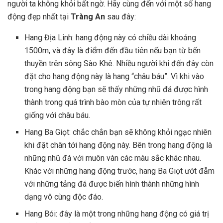
người ta không khỏi bất ngờ. Hãy cùng đến với một số hang
động đẹp nhất tại
Tràng An
sau đây:
Hang Địa Linh: hang động này có chiều dài khoảng
1500m, và đây là điểm đến đầu tiên nếu bạn từ bến
thuyền trên sông Sào Khê. Nhiều người khi đến đây còn
đặt cho hang động này là hang “châu báu”. Vì khi vào
trong hang động bạn sẽ thấy những nhũ đá được hình
thành trong quá trình bào mòn của tự nhiên trông rất
giống với châu báu.
Hang Ba Giọt: chắc chắn bạn sẽ không khỏi ngạc nhiên
khi đặt chân tới hang động này. Bên trong hang động là
những nhũ đá với muôn vàn các màu sắc khác nhau.
Khác với những hang động trước, hang Ba Giọt ướt đẫm
với những tảng đá được biến hình thành những hình
dạng vô cùng độc đáo.
Hang Bói: đây là một trong những hang động có giá trị