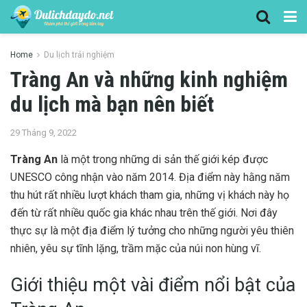
Home
Du lịch trải nghiệm
Tràng An và những kinh nghiệm
du lịch mà bạn nên biết
29 Tháng 9, 2022
Tràng An
là một trong những di sản thế giới kép được
UNESCO công nhận vào năm 2014. Địa điểm này hằng năm
thu hút rất nhiều lượt khách tham gia, những vị khách này họ
đến từ rất nhiều quốc gia khác nhau trên thế giới. Nơi đây
thực sự là một địa điểm lý tưởng cho những người yêu thiên
nhiên, yêu sự tĩnh lặng, trầm mặc của núi non hùng vĩ.
Giới thiệu một vài điểm nổi bật của