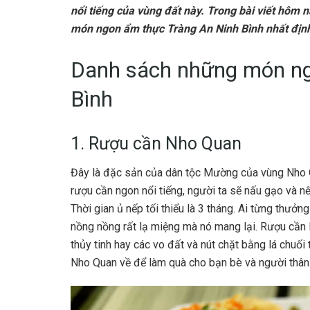
nổi tiếng của vùng đất này. Trong bài viết hôm 
món ngon ẩm thực Tràng An Ninh Bình nhất định 
Danh sách những món ng
Bình
1. Rượu cần Nho Quan
Đây là đặc sản của dân tộc Mường của vùng Nho Q
rượu cần ngon nổi tiếng, người ta sẽ nấu gạo và n
Thời gian ủ nếp tối thiểu là 3 tháng. Ai từng thưở
nồng nồng rất lạ miệng mà nó mang lại. Rượu cần
thủy tinh hay các vo đất và nút chặt bằng lá chuố
Nho Quan về để làm quà cho bạn bè và người thân