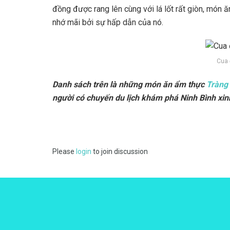
đồng được rang lên cùng với lá lốt rất giòn, món 
nhớ mãi bởi sự hấp dẫn của nó.
Cua 
Danh sách trên là những món ăn ẩm thực
Tràng
người có chuyến du lịch khám phá Ninh Bình xin
Please
login
to join discussion