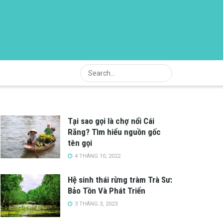
Tại sao gọi là chợ nổi Cái
Răng? Tìm hiểu nguồn gốc
tên gọi
4 THÁNG 10, 2022
Hệ sinh thái rừng tràm Trà Sư:
Bảo Tồn Và Phát Triển
3 THÁNG 3, 2023