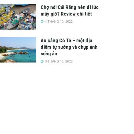
Chợ nổi Cái Răng nên đi lúc
mấy giờ? Review chi tiết
4 THÁNG 10, 2022
Âu cảng Cô Tô – một địa
điểm tự sướng và chụp ảnh
sống ảo
3 THÁNG 12, 2022