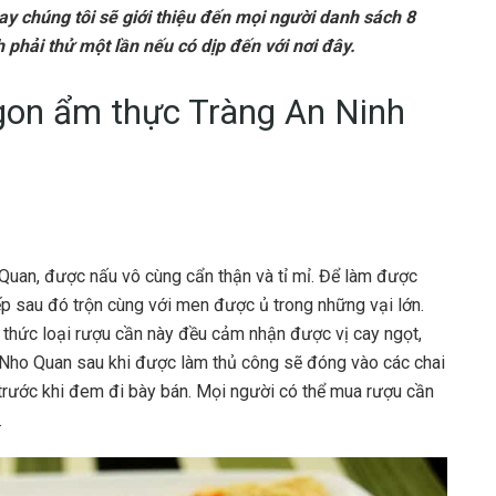
nay chúng tôi sẽ giới thiệu đến mọi người danh sách 8
phải thử một lần nếu có dịp đến với nơi đây.
on ẩm thực Tràng An Ninh
uan, được nấu vô cùng cẩn thận và tỉ mỉ. Để làm được
ếp sau đó trộn cùng với men được ủ trong những vại lớn.
ng thức loại rượu cần này đều cảm nhận được vị cay ngọt,
 Nho Quan sau khi được làm thủ công sẽ đóng vào các chai
i trước khi đem đi bày bán. Mọi người có thể mua rượu cần
.